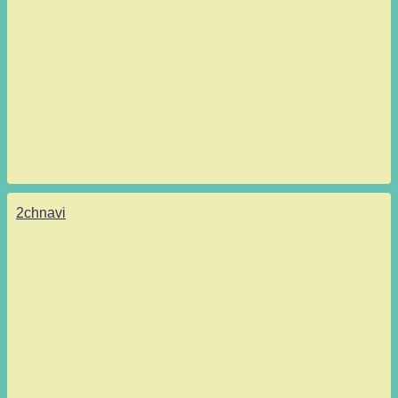
2chnavi