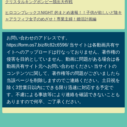
クリスタルキングボンビー脱出大作戦
ヒロコンプレックスNIGHT 的まとめ速報！！子供が欲しいど陰キ
ャアラフィフ女子のめざせ！専業主婦！婚活計画編
お問い合わせのアドレスです。
https://form.os7.biz/f/c82c6596/ 当サイトは各動画共有サ
イトへのアップロードは行なっておりません、著作権の
侵害を目的としていません、動画に問題がある場合は各
動画共有サイト元へお問い合わせください 当サイトの
コンテンツに関して、著作権等の問題がございましたら
当該ページを削除しますのでご連絡ください。土日祝を
除く3営業日以内にできる限り迅速に対応する予定で
す。不慮による事故等により連絡を確認できないことも
ありますので何卒、ご了承ください。