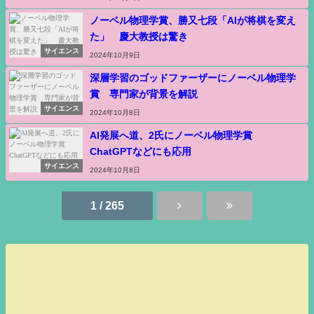
ノーベル物理学賞、勝又七段「AIが将棋を変え
た」 慶大教授は驚き
サイエンス
2024年10月9日
深層学習のゴッドファーザーにノーベル物理学
賞 専門家が背景を解説
サイエンス
2024年10月8日
AI発展へ道、2氏にノーベル物理学賞
ChatGPTなどにも応用
サイエンス
2024年10月8日
1 / 265