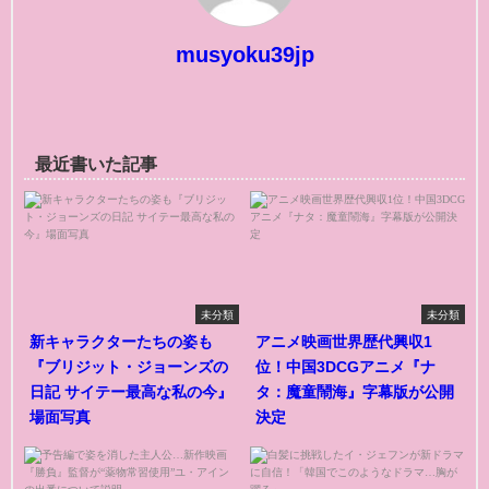
musyoku39jp
最近書いた記事
未分類
未分類
新キャラクターたちの姿も
アニメ映画世界歴代興収1
『ブリジット・ジョーンズの
位！中国3DCGアニメ『ナ
日記 サイテー最高な私の今』
タ：魔童鬧海』字幕版が公開
場面写真
決定