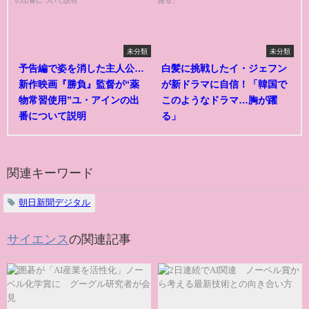
未分類
未分類
予告編で姿を消した主人公…
白髪に挑戦したイ・ジェフン
新作映画『勝負』監督が“薬
が新ドラマに自信！「韓国で
物常習使用”ユ・アインの出
このようなドラマ…胸が躍
番について説明
る」
関連キーワード
朝日新聞デジタル
サイエンス
の関連記事