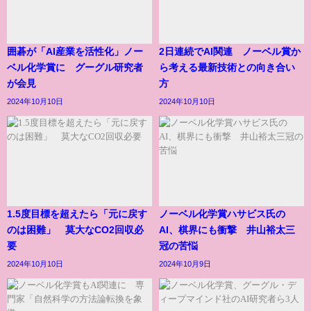
囲碁が「AI産業を活性化」ノー
2日連続でAI関連 ノーベル賞か
ベル化学賞に グーグル研究者
ら考える最新技術との向き合い
が会見
方
2024年10月10日
2024年10月10日
1.5度目標を超えたら「元に戻す
ノーベル化学賞ハサビス氏の
のは困難」 莫大なCO2回収必
AI、棋界にも衝撃 井山裕太三
要
冠の苦悩
2024年10月10日
2024年10月9日