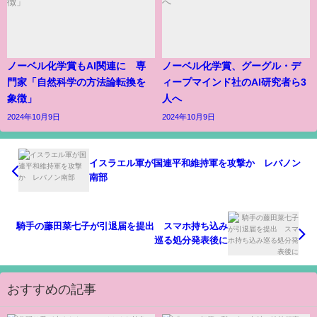
ノーベル化学賞もAI関連に 専
ノーベル化学賞、グーグル・デ
門家「自然科学の方法論転換を
ィープマインド社のAI研究者ら3
象徴」
人へ
2024年10月9日
2024年10月9日
イスラエル軍が国連平和維持軍を攻撃か レバノン
南部
騎手の藤田菜七子が引退届を提出 スマホ持ち込み
巡る処分発表後に
おすすめの記事