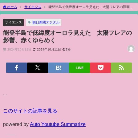
ホーム
サイエンス
能登半島で低緯度オーロラ見えた 太陽フレアの影響、
赤くゆらめく
サイエンス
朝日新聞デジタル
能登半島で低緯度オーロラ見えた 太陽フレアの
影響、赤くゆらめく
2024年10月11日
2024年10月11日
2秒
LINE
...
このサイトの記事を見る
powered by
Auto Youtube Summarize