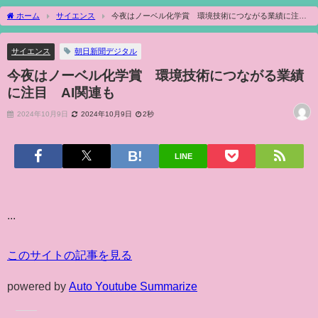
ホーム
サイエンス
今夜はノーベル化学賞 環境技術につながる業績に注
目 AI関連も
サイエンス
朝日新聞デジタル
今夜はノーベル化学賞 環境技術につながる業績
に注目 AI関連も
2024年10月9日
2024年10月9日
2秒
LINE
...
このサイトの記事を見る
powered by
Auto Youtube Summarize