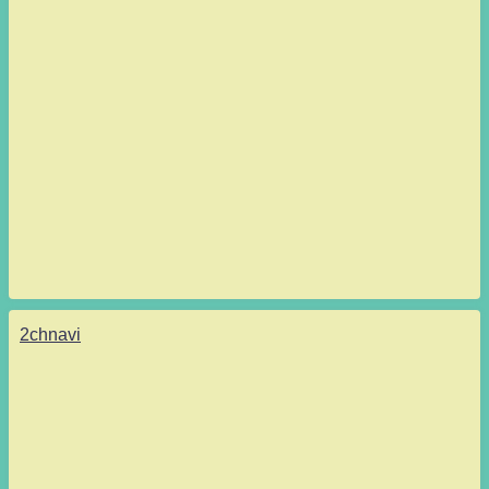
2chnavi