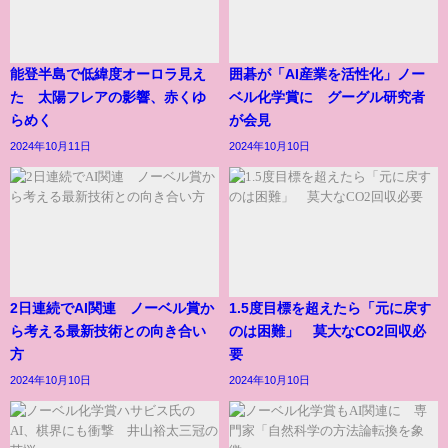
能登半島で低緯度オーロラ見え
囲碁が「AI産業を活性化」ノー
た 太陽フレアの影響、赤くゆ
ベル化学賞に グーグル研究者
らめく
が会見
2024年10月11日
2024年10月10日
2日連続でAI関連 ノーベル賞か
1.5度目標を超えたら「元に戻す
ら考える最新技術との向き合い
のは困難」 莫大なCO2回収必
方
要
2024年10月10日
2024年10月10日