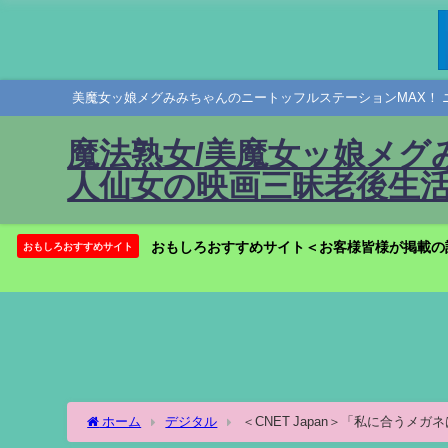
美魔女ッ娘メグみみちゃんのニートッフルステーションMAX！ 
魔法熟女/美魔女ッ娘メグ
人仙女の映画三昧老後生活
おもしろおすすめサイト＜お客様皆様が掲載の
おもしろおすすめサイト
ホーム
デジタル
＜CNET Japan＞「私に合うメ