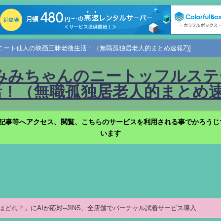
ニート仙人の映画三昧老後生活！（無職孤独居老人的まとめ速報Z)]
みみちゃんのニートッフルステー
！（無職孤独居老人的まとめ速報
記事等へアクセス、閲覧、こちらのサービスを利用される事でかろうじ
います
ガネはどれ？」にAIが応対--JINS、全店舗でバーチャル試着サービス導入