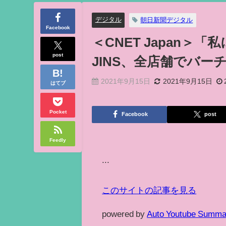
デジタル
朝日新聞デジタル
Facebook
＜CNET Japan＞
post
JINS、全店舗でバ
2021年9月15日
2021年9月15日
はてブ
Pocket
Facebook
post
Feedly
...
このサイトの記事を見る
powered by
Auto Youtube Summa