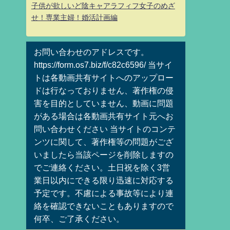
子供が欲しいど陰キャアラフィフ女子のめざ
せ！専業主婦！婚活計画編
お問い合わせのアドレスです。
https://form.os7.biz/f/c82c6596/ 当サイ
トは各動画共有サイトへのアップロー
ドは行なっておりません、著作権の侵
害を目的としていません、動画に問題
がある場合は各動画共有サイト元へお
問い合わせください 当サイトのコンテ
ンツに関して、著作権等の問題がござ
いましたら当該ページを削除しますの
でご連絡ください。土日祝を除く3営
業日以内にできる限り迅速に対応する
予定です。不慮による事故等により連
絡を確認できないこともありますので
何卒、ご了承ください。