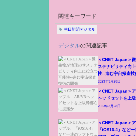
関連キーワード
朝日新聞デジタル
デジタル
の関連記事
＜CNET Japan
ステナビリティ向
性--進む宇宙探査
2023年3月28日
＜CNET Japan＞
ヘッドセットを上
2023年3月28日
＜CNET Japan
「iOS16.4」な