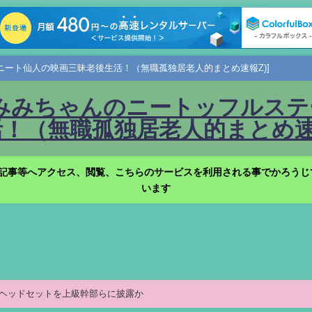
ニート仙人の映画三昧老後生活！（無職孤独居老人的まとめ速報Z)]
みみちゃんのニートッフルステー
！（無職孤独居老人的まとめ速報
記事等へアクセス、閲覧、こちらのサービスを利用される事でかろうじ
います
/VRヘッドセットを上級幹部らに披露か