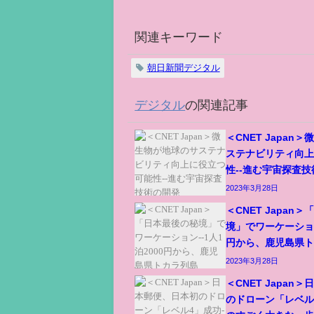
関連キーワード
朝日新聞デジタル
デジタル
の関連記事
＜CNET Japan
ステナビリティ向
性--進む宇宙探査
2023年3月28日
＜CNET Japan
境」でワーケーション-
円から、鹿児島県
2023年3月28日
＜CNET Japan
のドローン「レベル