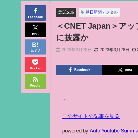
デジタル
朝日新聞デジタル
Facebook
＜CNET Japan＞
post
に披露か
2023年3月28日
2023年3月28日
はてブ
Pocket
Facebook
post
Feedly
...
このサイトの記事を見る
powered by
Auto Youtube Summa