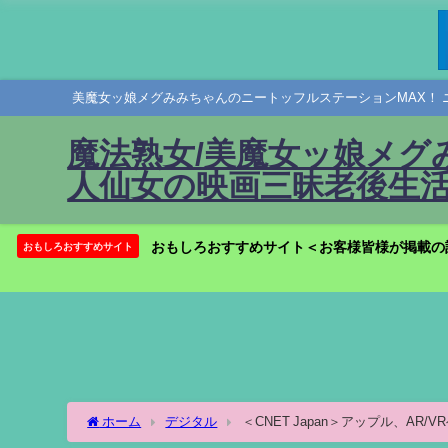
美魔女ッ娘メグみみちゃんのニートッフルステーションMAX！ 
魔法熟女/美魔女ッ娘メグ
人仙女の映画三昧老後生活
おもしろおすすめサイト＜お客様皆様が掲載の
おもしろおすすめサイト
ホーム
デジタル
＜CNET Japan＞アップル、AR