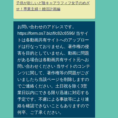
子供が欲しいど陰キャアラフィフ女子のめざ
せ！専業主婦！婚活計画編
お問い合わせのアドレスです。
https://form.os7.biz/f/c82c6596/ 当サイ
トは各動画共有サイトへのアップロー
ドは行なっておりません、著作権の侵
害を目的としていません、動画に問題
がある場合は各動画共有サイト元へお
問い合わせください 当サイトのコンテ
ンツに関して、著作権等の問題がござ
いましたら当該ページを削除しますの
でご連絡ください。土日祝を除く3営
業日以内にできる限り迅速に対応する
予定です。不慮による事故等により連
絡を確認できないこともありますので
何卒、ご了承ください。