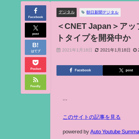
デジタル
朝日新聞デジタル
Facebook
＜CNET Japan＞
post
トタイプを開発中か
2021年1月18日
2021年1月18日
はてブ
Pocket
Facebook
post
Feedly
...
このサイトの記事を見る
powered by
Auto Youtube Summa