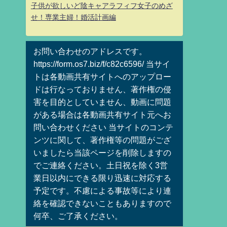
子供が欲しいど陰キャアラフィフ女子のめざ
せ！専業主婦！婚活計画編
お問い合わせのアドレスです。
https://form.os7.biz/f/c82c6596/ 当サイ
トは各動画共有サイトへのアップロー
ドは行なっておりません、著作権の侵
害を目的としていません、動画に問題
がある場合は各動画共有サイト元へお
問い合わせください 当サイトのコンテ
ンツに関して、著作権等の問題がござ
いましたら当該ページを削除しますの
でご連絡ください。土日祝を除く3営
業日以内にできる限り迅速に対応する
予定です。不慮による事故等により連
絡を確認できないこともありますので
何卒、ご了承ください。