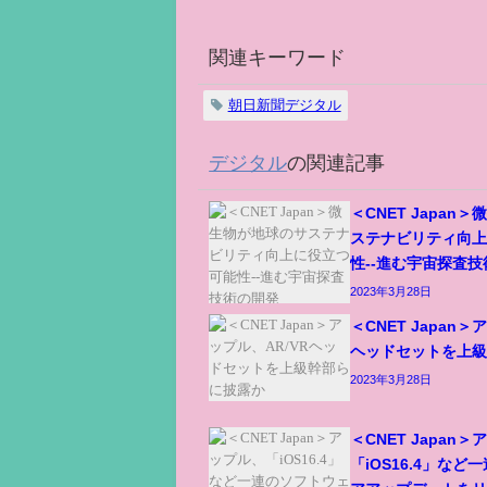
関連キーワード
朝日新聞デジタル
デジタル
の関連記事
＜CNET Japan
ステナビリティ向
性--進む宇宙探査
2023年3月28日
＜CNET Japan＞
ヘッドセットを上
2023年3月28日
＜CNET Japan
「iOS16.4」な