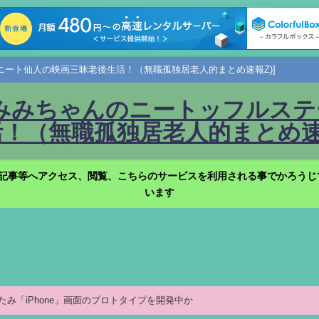
ニート仙人の映画三昧老後生活！（無職孤独居老人的まとめ速報Z)]
みみちゃんのニートッフルステー
！（無職孤独居老人的まとめ速報
記事等へアクセス、閲覧、こちらのサービスを利用される事でかろうじ
います
たたみ「iPhone」画面のプロトタイプを開発中か