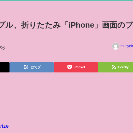
アップル、折りたたみ「iPhone」画面の
musyok
2秒
はてブ
Pocket
Feedly
rize