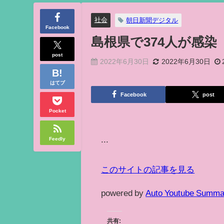
社会
朝日新聞デジタル
Facebook
島根県で374人が感
post
2022年6月30日
2022年6月30日
はてブ
Facebook
post
Pocket
...
Feedly
このサイトの記事を見る
powered by
Auto Youtube Summa
共有: