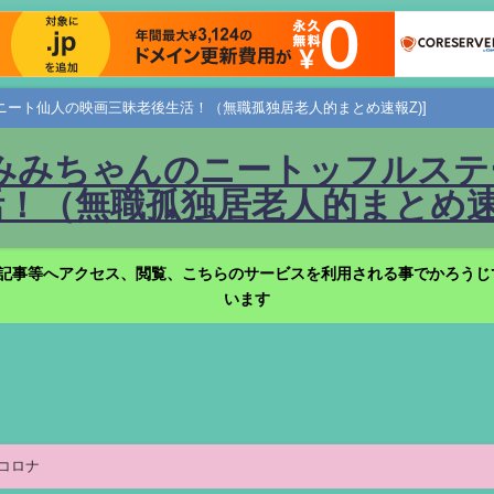
ニート仙人の映画三昧老後生活！（無職孤独居老人的まとめ速報Z)]
みみちゃんのニートッフルステー
！（無職孤独居老人的まとめ速報
記事等へアクセス、閲覧、こちらのサービスを利用される事でかろうじ
います
コロナ