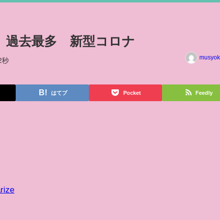
染 過去最多 新型コロナ
musyok
2秒
はてブ
Pocket
Feedly
rize