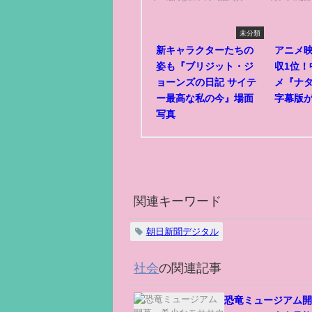
未分類
新キャラクターたちの
アニメ
姿も『ブリジット・ジ
収1位！
ョーンズの日記 サイテ
メ『ナ
ー最高な私の今』場面
字幕版
写真
関連キーワード
朝日新聞デジタル
社会
の関連記事
恐竜ミュージアム