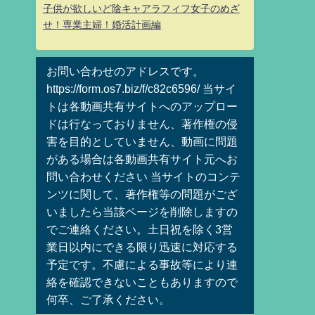
子供が欲しいど陰キャアラフィフ女子のめざ
せ！専業主婦！婚活計画編
お問い合わせのアドレスです。
https://form.os7.biz/f/c82c6596/ 当サイ
トは各動画共有サイトへのアップロー
ドは行なっておりません、著作権の侵
害を目的としていません、動画に問題
がある場合は各動画共有サイト元へお
問い合わせください 当サイトのコンテ
ンツに関して、著作権等の問題がござ
いましたら当該ページを削除しますの
でご連絡ください。土日祝を除く3営
業日以内にできる限り迅速に対応する
予定です。不慮による事故等により連
絡を確認できないこともありますので
何卒、ご了承ください。