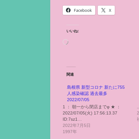
Facebook
X
いいね:
関連
島根県 新型コロナ 新たに755
人感染確認 過去最多
2022/07/05
1 ： 朝一から閉店までφ ★ ：
2022/07/05(火) 17:56:13.37
ID:7sz1…
2022年7月5日
1997年