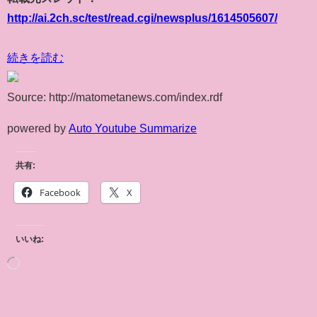
http://ai.2ch.sc/test/read.cgi/newsplus/1614505607/
続きを読む
Source: http://matometanews.com/index.rdf
powered by
Auto Youtube Summarize
共有:
Facebook
X
いいね: