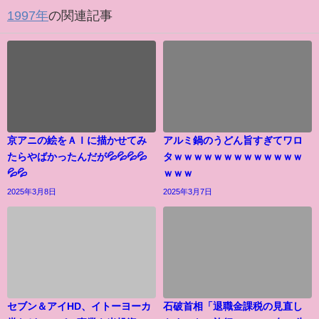
1997年
の関連記事
京アニの絵をＡＩに描かせてみ
アルミ鍋のうどん旨すぎてワロ
たらやばかったんだが💦💦💦💦
タｗｗｗｗｗｗｗｗｗｗｗｗｗ
💦💦
ｗｗｗ
2025年3月8日
2025年3月7日
セブン＆アイHD、イトーヨーカ
石破首相「退職金課税の見直し