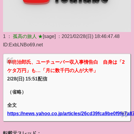
1 ：
孤高の旅人 ★
[sage] ：2021/02/28(日) 18:46:47.48
ID:ExbLNBo69.net
辛坊治郎氏、ユーチューバー収入事情告白 自身は「2
ケタ万円」も…「月に数千円の人が大半」
2/28(日) 15:51配信
（省略）
全文
https://news.yahoo.co.jp/articles/26cd39fca9be0f9fe7
転載元スレッド：