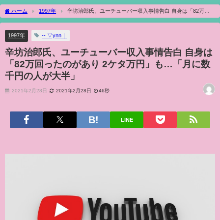
ホーム
1997年
辛坊治郎氏、ユーチューバー収入事情告白 自身は「82万回
ったのがあり 2ケタ万円」も…「月に数千円の人が大半」
1997年
‐‐ ▽ynn｜
辛坊治郎氏、ユーチューバー収入事情告白 自身は
「82万回ったのがあり 2ケタ万円」も…「月に数
千円の人が大半」
2021年2月28日
2021年2月28日
46秒
LINE