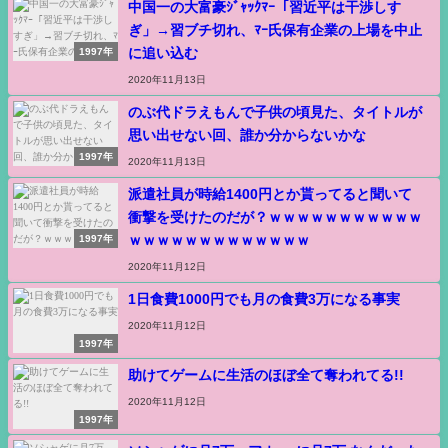
中国一の大富豪ｼﾞｬｯｸﾏｰ「習近平は干渉しす
ぎ」→習ブチ切れ、ﾏｰ氏保有企業の上場を中止
に追い込む
1997年
2020年11月13日
のぶ代ドラえもんで子供の頃見た、タイトルが
思い出せない回、誰か分からないかな
1997年
2020年11月13日
派遣社員が時給1400円とか貰ってると聞いて
衝撃を受けたのだが？ｗｗｗｗｗｗｗｗｗｗｗ
ｗｗｗｗｗｗｗｗｗｗｗｗｗ
1997年
2020年11月12日
1日食費1000円でも月の食費3万になる事実
2020年11月12日
1997年
助けてゲームに生活のほぼ全て奪われてる!!
2020年11月12日
1997年