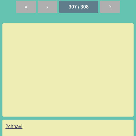
307 / 308
2chnavi