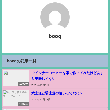
booq
booqの記事一覧
ウインナーコーヒーを家で作ってみたけどあま
り美味しくない
1997年
2020年11月13日
武士道と騎士道の違いってなに？
2020年11月13日
1997年