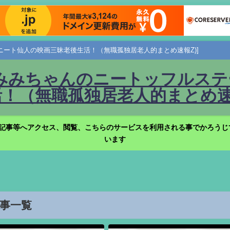
ニート仙人の映画三昧老後生活！（無職孤独居老人的まとめ速報Z)]
みみちゃんのニートッフルステー
！（無職孤独居老人的まとめ速報
記事等へアクセス、閲覧、こちらのサービスを利用される事でかろうじ
います
記事一覧