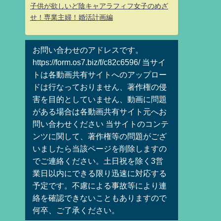
子供が欲しいど陰キャアラフィフ女子のめざ
せ！専業主婦！婚活計画編
お問い合わせのアドレスです。
https://form.os7.biz/f/c82c6596/ 当サイ
トは各動画共有サイトへのアップロー
ドは行なっておりません、著作権の侵
害を目的としていません、動画に問題
がある場合は各動画共有サイト元へお
問い合わせください 当サイトのコンテ
ンツに関して、著作権等の問題がござ
いましたら当該ページを削除しますの
でご連絡ください。土日祝を除く3営
業日以内にできる限り迅速に対応する
予定です。不慮による事故等により連
絡を確認できないこともありますので
何卒、ご了承ください。