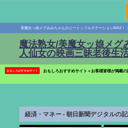
美魔女ッ娘メグみみちゃんのニートッフルステーションMAX！ 
魔法熟女/美魔女ッ娘メグ
人仙女の映画三昧老後生活
おもしろおすすめサイト＜お客様皆様が掲載の
おもしろおすすめサイト
経済・マネー - 朝日新聞デジタルの