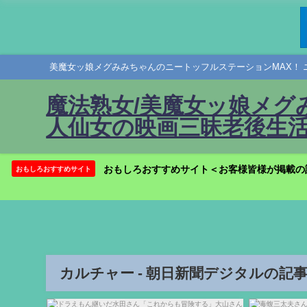
美魔女ッ娘メグみみちゃんのニートッフルステーションMAX！ 
魔法熟女/美魔女ッ娘メグ
人仙女の映画三昧老後生活
おもしろおすすめサイト＜お客様皆様が掲載の
おもしろおすすめサイト
カルチャー - 朝日新聞デジタルの記