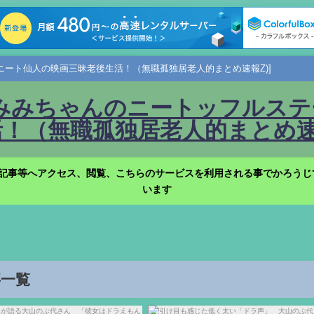
ニート仙人の映画三昧老後生活！（無職孤独居老人的まとめ速報Z)]
みみちゃんのニートッフルステー
！（無職孤独居老人的まとめ速報
記事等へアクセス、閲覧、こちらのサービスを利用される事でかろうじ
います
事一覧