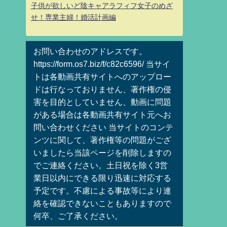
子供が欲しいど陰キャアラフィフ女子のめざ
せ！専業主婦！婚活計画編
お問い合わせのアドレスです。
https://form.os7.biz/f/c82c6596/ 当サイ
トは各動画共有サイトへのアップロー
ドは行なっておりません、著作権の侵
害を目的としていません、動画に問題
がある場合は各動画共有サイト元へお
問い合わせください 当サイトのコンテ
ンツに関して、著作権等の問題がござ
いましたら当該ページを削除しますの
でご連絡ください。土日祝を除く3営
業日以内にできる限り迅速に対応する
予定です。不慮による事故等により連
絡を確認できないこともありますので
何卒、ご了承ください。