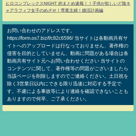
ヒロコンプレックスNIGHT 的まとめ速報！！子供が欲しいど陰キ
ャアラフィフ女子のめざせ！専業主婦！婚活計画編
お問い合わせのアドレスです。
https://form.os7.biz/f/c82c6596/ 当サイトは各動画共有サ
イトへのアップロードは行なっておりません、著作権の
侵害を目的としていません、動画に問題がある場合は各
動画共有サイト元へお問い合わせください 当サイトの
コンテンツに関して、著作権等の問題がございましたら
当該ページを削除しますのでご連絡ください。土日祝を
除く3営業日以内にできる限り迅速に対応する予定で
す。不慮による事故等により連絡を確認できないことも
ありますので何卒、ご了承ください。