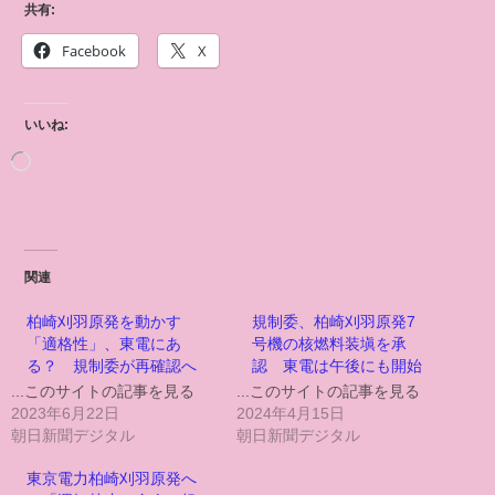
共有:
Facebook
X
いいね:
関連
柏崎刈羽原発を動かす
規制委、柏崎刈羽原発7
「適格性」、東電にあ
号機の核燃料装塡を承
る？ 規制委が再確認へ
認 東電は午後にも開始
...このサイトの記事を見る
...このサイトの記事を見る
2023年6月22日
2024年4月15日
朝日新聞デジタル
朝日新聞デジタル
東京電力柏崎刈羽原発へ