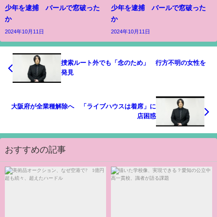
少年を逮捕 バールで窓破った
少年を逮捕 バールで窓破った
か
か
2024年10月11日
2024年10月11日
捜索ルート外でも「念のため」 行方不明の女性を
発見
大阪府が全業種解除へ 「ライブハウスは着席」に
店困惑
おすすめの記事