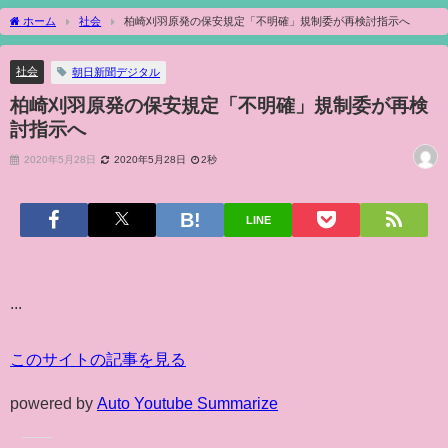
ホーム
社会
柏崎刈羽原発の保安規定「不明確」規制委が再検討指示へ
社会
朝日新聞デジタル
柏崎刈羽原発の保安規定「不明確」規制委が再検
討指示へ
2020年5月28日
2020年5月28日
2秒
LINE
...
このサイトの記事を見る
powered by
Auto Youtube Summarize