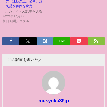
の「運転禁止」命令、規
制委が解除を決定
...このサイトの記事を見る
2023年12月27日
朝日新聞デジタル
LINE
この記事を書いた人
musyoku39jp