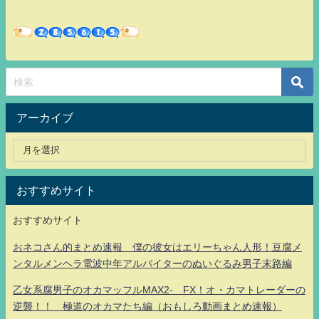
アーカイブ
おすすめサイト
おすすめサイト
おネコさん的まとめ速報 僕の彼女はエリーちゃん人形！豆腐メ
ンタルメンヘラ電波中年アルバイターのぬいぐるみ男子末路編
乙女系腐男子のオカマッフルMAX2- FX！オ・カマトレーダーの
逆襲！！ 極道のオカマたち編（おもしろ動画まとめ速報）