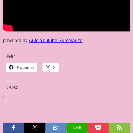
powered by
Auto Youtube Summarize
共有:
Facebook
X
いいね:
LINE