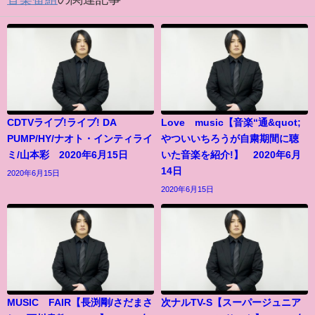
CDTVライブ!ライブ! DA
Love music【音楽“通&quot;
PUMP/HY/ナオト・インティライ
やついいちろうが自粛期間に聴
ミ/山本彩 2020年6月15日
いた音楽を紹介!】 2020年6月
14日
2020年6月15日
2020年6月15日
MUSIC FAIR【長渕剛/さだまさ
次ナルTV-S【スーパージュニア