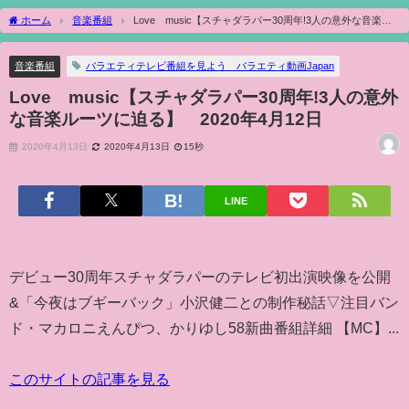
ホーム
音楽番組
Love music【スチャダラパー30周年!3人の意外な音楽ル
ーツに迫る】 2020年4月12日
音楽番組
バラエティテレビ番組を見よう バラエティ動画Japan
Love music【スチャダラパー30周年!3人の意外
な音楽ルーツに迫る】 2020年4月12日
2020年4月13日
2020年4月13日
15秒
LINE
デビュー30周年スチャダラパーのテレビ初出演映像を公開
&「今夜はブギーバック」小沢健二との制作秘話▽注目バン
ド・マカロニえんぴつ、かりゆし58新曲番組詳細 【MC】...
このサイトの記事を見る