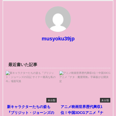
musyoku39jp
最近書いた記事
未分類
未分類
新キャラクターたちの姿も
アニメ映画世界歴代興収1
『ブリジット・ジョーンズの
位！中国3DCGアニメ『ナ