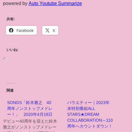
powered by
Auto Youtube Summarize
共有:
Facebook
X
いいね:
関連
SONGS「鈴木雅之 40
バラエティー｜2023年
周年ノンストップメドレ
末特別番組ALL
ー！」 2020年4月18日
STARS★DREAM
COLLABORATION～110
デビュー40周年を迎えた鈴木
周年へカウントダウン！
雅之がノンストップメドレー
～