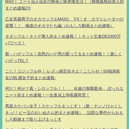
MAX！ ニート仙人仙女の映画三昧老後生活！（無職孤独居老人的
まとめ速報Z)]
乙女系腐男子のオカマッフルMAX2- FX！オ・カマトレーダーの
逆襲！！ 極道のオカマたち編（おもしろ動画まとめ速報）
タダッフル！ネトゲ廃人的まとめ速報！！ネット乞食DE2000万
パワーズ！
新・ハゲッフル！哀愁のハゲ男の髪ってるまとめ速報！！激しく
ハゲっTEL？
こじ！コジッフル@！-レズっ娘百合ネエ！こじらせ！50独身処
女のBL腐女子的まとめ速報-
何だ！何が？真・シロッフル！！ 永遠の無職童貞- ぼっちな
ニート的まとめ速報！一生童貞上等夜露死苦！
男装スケバン女子！スケッフルまっくす！（新・ナンノひゃくし
きっ!！ビー玉のおいぬさん的まとめ速報） 話題な事件からおも
しろ動画まで取り上げまっくす