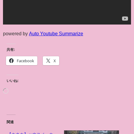
powered by
Auto Youtube Summarize
共有:
Facebook
X
いいね:
関連