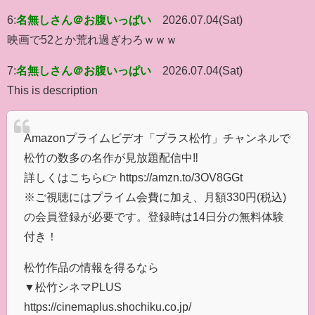
6:
名無しさん＠お腹いっぱい
2026.07.04(Sat)
映画で52とか荒れ過ぎわろｗｗｗ
7:
名無しさん＠お腹いっぱい
2026.07.04(Sat)
This is description
Amazonプライムビデオ「プラス松竹」チャンネルで
松竹の数多の名作が見放題配信中‼️
詳しくはこちら👉 https://amzn.to/3OV8GGt
※ご視聴にはプライム会費に加え、月額330円(税込)
の会員登録が必要です。登録時は14日分の無料体験
付き！
松竹作品の情報を得るなら
▼松竹シネマPLUS
https://cinemaplus.shochiku.co.jp/