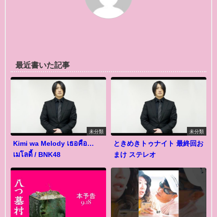
最近書いた記事
未分類
未分類
Kimi wa Melody เธอคือ…
ときめきトゥナイト 最終回お
เมโลดี้ / BNK48
まけ ステレオ