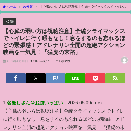
ホーム
未分類
【心臓の弱い方は視聴注意】全編クライマックスでトイレに
行く暇もなし！息をするのも忘れるほどの緊張感！アドレナリン全開の超絶アクショ
ン映画を一気見！『猛虎の末路』
未分類
【心臓の弱い方は視聴注意】全編クライマックス
でトイレに行く暇もなし！息をするのも忘れるほ
どの緊張感！アドレナリン全開の超絶アクション
映画を一気見！『猛虎の末路』
2026年6月10日
2026年6月10日
1分32秒
LINE
1:
名無しさん＠お腹いっぱい
2026.06.09(Tue)
【心臓の弱い方は視聴注意】全編クライマックスでトイレ
に行く暇もなし！息をするのも忘れるほどの緊張感！アド
レナリン全開の超絶アクション映画を一気見！『猛虎の末