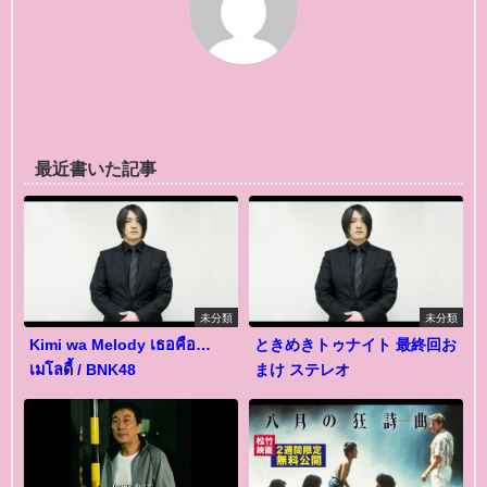
最近書いた記事
未分類
未分類
Kimi wa Melody เธอคือ…
ときめきトゥナイト 最終回お
เมโลดี้ / BNK48
まけ ステレオ