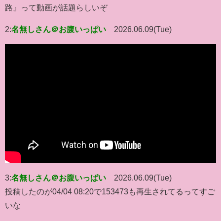
路』って動画が話題らしいぞ
2:
名無しさん＠お腹いっぱい
2026.06.09(Tue)
3:
名無しさん＠お腹いっぱい
2026.06.09(Tue)
投稿したのが04/04 08:20で153473も再生されてるってすご
いな