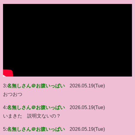
3:
名無しさん＠お腹いっぱい
2026.05.19(Tue)
おつおつ
4:
名無しさん＠お腹いっぱい
2026.05.19(Tue)
いまきた 説明文ないの？
5:
名無しさん＠お腹いっぱい
2026.05.19(Tue)