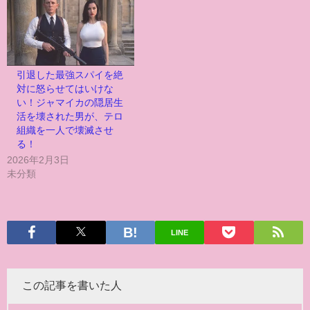
引退した最強スパイを絶
対に怒らせてはいけな
い！ジャマイカの隠居生
活を壊された男が、テロ
組織を一人で壊滅させ
る！
2026年2月3日
未分類
LINE
この記事を書いた人