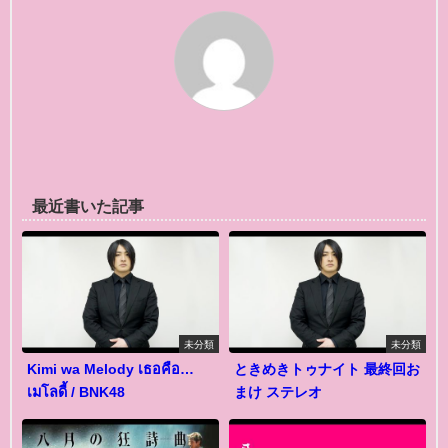
最近書いた記事
未分類
未分類
Kimi wa Melody เธอคือ…
ときめきトゥナイト 最終回お
เมโลดี้ / BNK48
まけ ステレオ