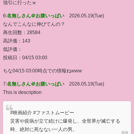
強引に行ったｗ
6:
名無しさん＠お腹いっぱい
2026.05.19(Tue)
なんでこんなに伸びてんの？
再生回数：28584
高評価：143
低評価：
投稿日：04/15 03:00
ちな04/15 03:00時点での情報ねwww
7:
名無しさん＠お腹いっぱい
2026.05.19(Tue)
This is description
#映画紹介 #ファストムービー
災害や疫病が立て続けに爆発し、全世界が滅亡する
時、絶対に死なない一人の男。