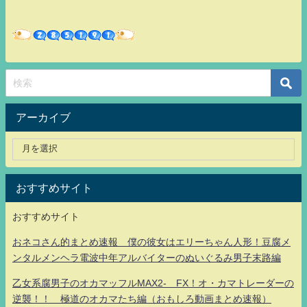
アーカイブ
おすすめサイト
おすすめサイト
おネコさん的まとめ速報 僕の彼女はエリーちゃん人形！豆腐メ
ンタルメンヘラ電波中年アルバイターのぬいぐるみ男子末路編
乙女系腐男子のオカマッフルMAX2- FX！オ・カマトレーダーの
逆襲！！ 極道のオカマたち編（おもしろ動画まとめ速報）