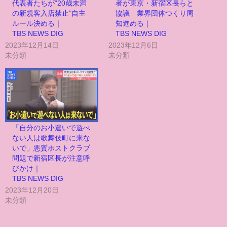
代表者たちが“20歳未満
者が東京・新宿区長らと
の新規客入店禁止”自主
協議 業界団体つくり周
ルール決める｜
知進める｜
TBS NEWS DIG
TBS NEWS DIG
2023年12月14日
2023年12月6日
未分類
未分類
「自分のお小遣いで遊べ
ない人は歌舞伎町に来な
いで」悪質ホストクラブ
問題で新宿区長が注意呼
びかけ｜
TBS NEWS DIG
2023年12月20日
未分類