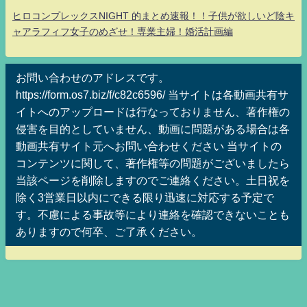
ヒロコンプレックスNIGHT 的まとめ速報！！子供が欲しいど陰キ
ャアラフィフ女子のめざせ！専業主婦！婚活計画編
お問い合わせのアドレスです。
https://form.os7.biz/f/c82c6596/ 当サイトは各動画共有サ
イトへのアップロードは行なっておりません、著作権の
侵害を目的としていません、動画に問題がある場合は各
動画共有サイト元へお問い合わせください 当サイトの
コンテンツに関して、著作権等の問題がございましたら
当該ページを削除しますのでご連絡ください。土日祝を
除く3営業日以内にできる限り迅速に対応する予定で
す。不慮による事故等により連絡を確認できないことも
ありますので何卒、ご了承ください。