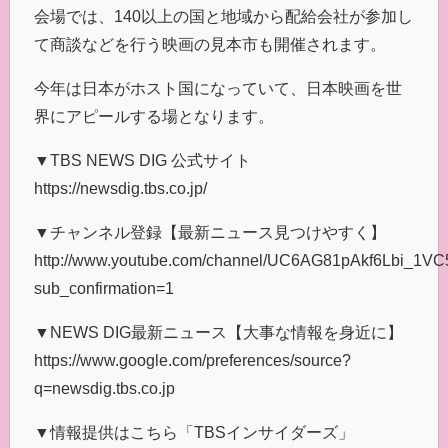
会場では、140以上の国と地域から配給会社が参加し
て商談などを行う映画の見本市も開催されます。
今年は日本がホスト国になっていて、日本映画を世
界にアピールする場となります。
▼TBS NEWS DIG 公式サイト
https://newsdig.tbs.co.jp/
▼チャンネル登録【最新ニュース見つけやすく】
http://www.youtube.com/channel/UC6AG81pAkf6Lbi_1
sub_confirmation=1
▼NEWS DIG最新ニュース【大事な情報を身近に】
https://www.google.com/preferences/source?
q=newsdig.tbs.co.jp
▼情報提供はこちら「TBSインサイダーズ」