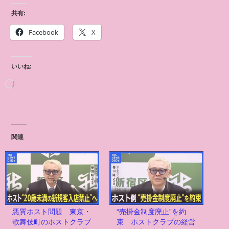
共有:
Facebook
X
いいね:
関連
悪質ホスト問題 東京・
“売掛金制度廃止”を約
歌舞伎町のホストクラブ
束 ホストクラブの経営