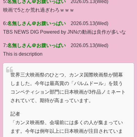
5:
名無しさん＠お腹いっぱい
2026.05.13(Wed)
映画で5とか荒れ過ぎわろｗｗｗ
6:
名無しさん＠お腹いっぱい
2026.05.13(Wed)
TBS NEWS DIG Powered by JNNの動画は良作が多いな
7:
名無しさん＠お腹いっぱい
2026.05.13(Wed)
This is description
世界三大映画祭のひとつ、カンヌ国際映画祭が開幕
しました。今年は最高賞の「パルムドール」を競う
コンペティション部門に日本映画が3作品ノミネート
されていて、期待が高まっています。
記者
「カンヌ映画祭、会場前には多くの人が集まってい
ます。今年は例年以上に日本映画が注目されていま