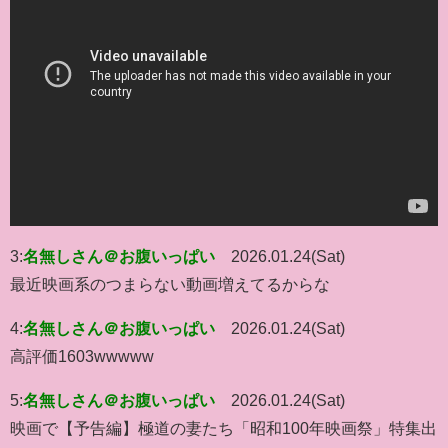
3:
名無しさん＠お腹いっぱい
2026.01.24(Sat)
最近映画系のつまらない動画増えてるからな
4:
名無しさん＠お腹いっぱい
2026.01.24(Sat)
高評価1603wwwww
5:
名無しさん＠お腹いっぱい
2026.01.24(Sat)
映画で【予告編】極道の妻たち「昭和100年映画祭」特集出