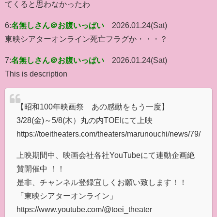
てくると思わなかったわ
6:
名無しさん＠お腹いっぱい
2026.01.24(Sat)
東映シアターオンライン死亡フラグか・・・？
7:
名無しさん＠お腹いっぱい
2026.01.24(Sat)
This is description
【昭和100年映画祭 あの感動をもう一度】
3/28(金)～5/8(木）丸の内TOEIにて上映
https://toeitheaters.com/theaters/marunouchi/news/79/
上映期間中、映画会社各社YouTubeにて連動企画絶
賛開催中 ！！
是非、チャンネル登録宜しくお願い致します！！
「東映シアターオンライン」
https://www.youtube.com/@toei_theater