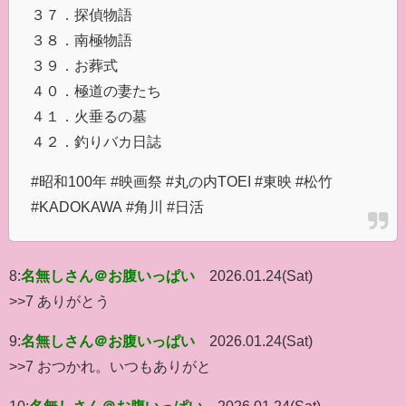
３７．探偵物語
３８．南極物語
３９．お葬式
４０．極道の妻たち
４１．火垂るの墓
４２．釣りバカ日誌
#昭和100年 #映画祭 #丸の内TOEI #東映 #松竹
#KADOKAWA #角川 #日活
8:
名無しさん＠お腹いっぱい
2026.01.24(Sat)
>>7 ありがとう
9:
名無しさん＠お腹いっぱい
2026.01.24(Sat)
>>7 おつかれ。いつもありがと
10:
名無しさん＠お腹いっぱい
2026.01.24(Sat)