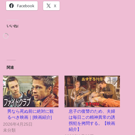
Facebook
X
いいね:
関連
男なら死ぬ前に絶対に観
息子の復讐のため、夫婦
るべき映画｜[映画紹介]
は毎日この精神異常の誘
拐犯を拷問する。【映画
2026年4月25日
紹介】
未分類