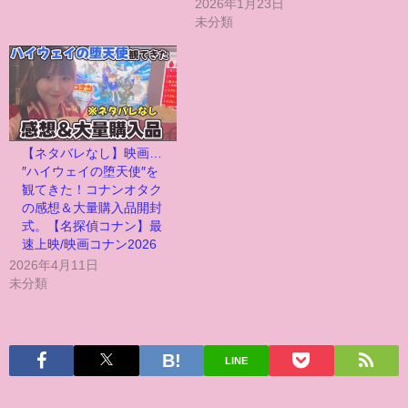
2026年1月23日
未分類
【ネタバレなし】映画…
″ハイウェイの堕天使″を
観てきた！コナンオタク
の感想＆大量購入品開封
式。【名探偵コナン】最
速上映/映画コナン2026
2026年4月11日
未分類
LINE