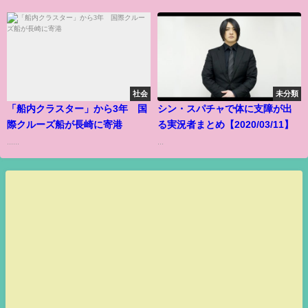
社会
未分類
「船内クラスター」から3年 国
シン・スパチャで体に支障が出
際クルーズ船が長崎に寄港
る実況者まとめ【2020/03/11】
......
...