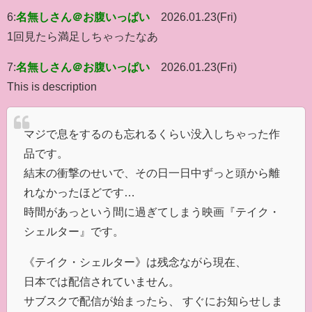
6:
名無しさん＠お腹いっぱい
2026.01.23(Fri)
1回見たら満足しちゃったなあ
7:
名無しさん＠お腹いっぱい
2026.01.23(Fri)
This is description
マジで息をするのも忘れるくらい没入しちゃった作
品です。
結末の衝撃のせいで、その日一日中ずっと頭から離
れなかったほどです…
時間があっという間に過ぎてしまう映画『テイク・
シェルター』です。
《テイク・シェルター》は残念ながら現在、
日本では配信されていません。
サブスクで配信が始まったら、 すぐにお知らせしま