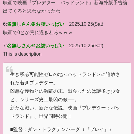
映画で映画『プレデター：バッドランド』新海外版予告編
出てくると思わなかったわ
6:
名無しさん＠お腹いっぱい
2025.10.25(Sat)
映画で0とか荒れ過ぎわろｗｗｗ
7:
名無しさん＠お腹いっぱい
2025.10.25(Sat)
This is description
生き残る可能性ゼロの地＜バッドランド＞に追放さ
れた若きプレデター。
凶悪な獲物との激闘の末、出会ったのは謎多き少女
と、シリーズ史上最凶の敵──。
新たな戦い、新たな伝説。映画『プレデター：バッ
ドランド』、世界同時公開！
■監督：ダン・トラクテンバーグ（『プレイ』）