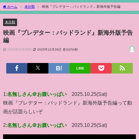
ホーム
未分類
映画『プレデター：バッドランド』新海外版予告編
未分類
映画『プレデター：バッドランド』新海外版予告
編
2025年10月26日
2025年10月26日
3分54秒
LINE
1:
名無しさん＠お腹いっぱい
2025.10.25(Sat)
映画『プレデター：バッドランド』新海外版予告編って動
画が話題らしいぞ
2:
名無しさん＠お腹いっぱい
2025.10.25(Sat)