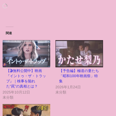
関連
【🎬無料公開中】映画
【予告編】極道の妻たち
『イントゥ・ザ・トラッ
「昭和100年映画祭」特
プ』｜検事を陥れ
集
た“罠”の真相とは？
2026年1月24日
2025年10月12日
未分類
未分類