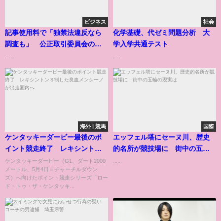
ビジネス
社会
記事使用料で「独禁法違反なら
化学基礎、代ゼミ問題分析 大
調査も」 公正取引委員会の古
学入学共通テスト
谷委員長
......
......
海外 | 競馬
国際
ケンタッキーダービー最後のポ
エッフェル塔にセーヌ川、歴史
イント競走終了 レキシントン
的名所が競技場に 街中の五輪
Ｓ制した良血メンシーノが出走
の現実は
ケンタッキーダービー（G1、ダート2000
......
メートル、5月4日＝チャーチルダウン
圏内へ
ズ）へ向けたポイント競走シリーズ「ロー
ド・トゥ・ザ・ケンタッキ...