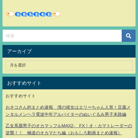
アーカイブ
おすすめサイト
おすすめサイト
おネコさん的まとめ速報 僕の彼女はエリーちゃん人形！豆腐メ
ンタルメンヘラ電波中年アルバイターのぬいぐるみ男子末路編
乙女系腐男子のオカマッフルMAX2- FX！オ・カマトレーダーの
逆襲！！ 極道のオカマたち編（おもしろ動画まとめ速報）