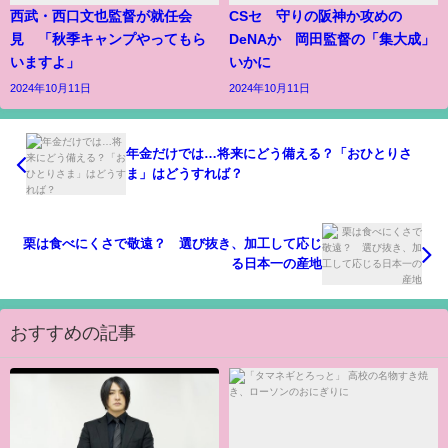
西武・西口文也監督が就任会
CSセ 守りの阪神か攻めの
見 「秋季キャンプやってもら
DeNAか 岡田監督の「集大成」
いますよ」
いかに
2024年10月11日
2024年10月11日
年金だけでは…将来にどう備える？「おひとりさ
ま」はどうすれば？
栗は食べにくさで敬遠？ 選び抜き、加工して応じ
る日本一の産地
おすすめの記事