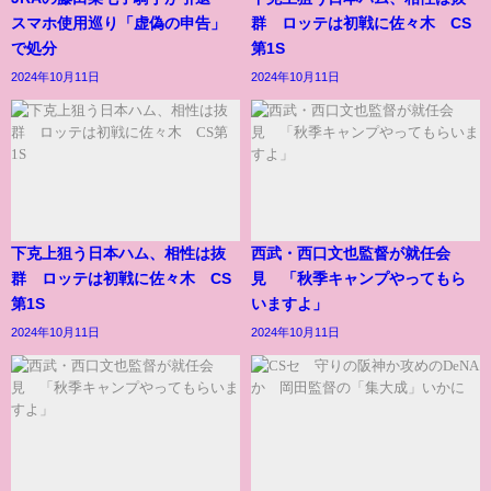
スマホ使用巡り「虚偽の申告」
群 ロッテは初戦に佐々木 CS
で処分
第1S
2024年10月11日
2024年10月11日
下克上狙う日本ハム、相性は抜
西武・西口文也監督が就任会
群 ロッテは初戦に佐々木 CS
見 「秋季キャンプやってもら
第1S
いますよ」
2024年10月11日
2024年10月11日