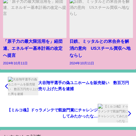
「原子力の最大限活用を」経団
日鉄、ミッタルとの米合弁を解
連、エネルギー基本計画の改定
消の意向 USスチール買収へ地
へ提言
ならし
2024年10月11日
2024年10月11日
大谷翔平選手の偽ユニホームを販売疑い 数百万円
売り上げた男を逮捕
【ミルコ魂】ドゥラメンテで凱旋門賞にチャレンジ
してみたかったな…