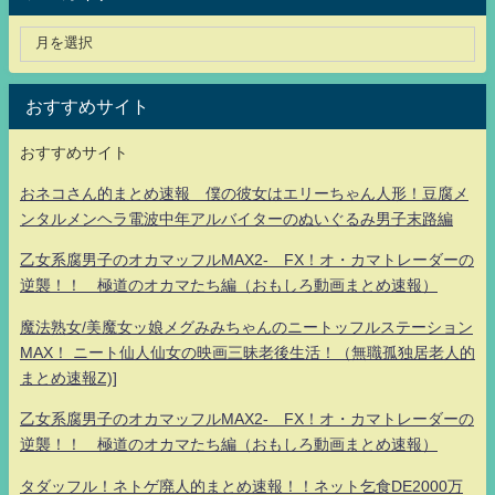
おすすめサイト
おすすめサイト
おネコさん的まとめ速報 僕の彼女はエリーちゃん人形！豆腐メ
ンタルメンヘラ電波中年アルバイターのぬいぐるみ男子末路編
乙女系腐男子のオカマッフルMAX2- FX！オ・カマトレーダーの
逆襲！！ 極道のオカマたち編（おもしろ動画まとめ速報）
魔法熟女/美魔女ッ娘メグみみちゃんのニートッフルステーション
MAX！ ニート仙人仙女の映画三昧老後生活！（無職孤独居老人的
まとめ速報Z)]
乙女系腐男子のオカマッフルMAX2- FX！オ・カマトレーダーの
逆襲！！ 極道のオカマたち編（おもしろ動画まとめ速報）
タダッフル！ネトゲ廃人的まとめ速報！！ネット乞食DE2000万