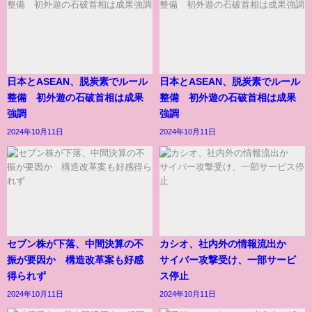
日本とASEAN、脱炭素でルール
日本とASEAN、脱炭素でルール
整備 初外遊の石破首相は成果
整備 初外遊の石破首相は成果
強調
強調
2024年10月11日
2024年10月11日
セブン株が下落、中間決算の不
カシオ、社内外の情報流出か
振が要因か 構造改革案も好感
サイバー攻撃受け、一部サービ
得られず
ス停止
2024年10月11日
2024年10月11日