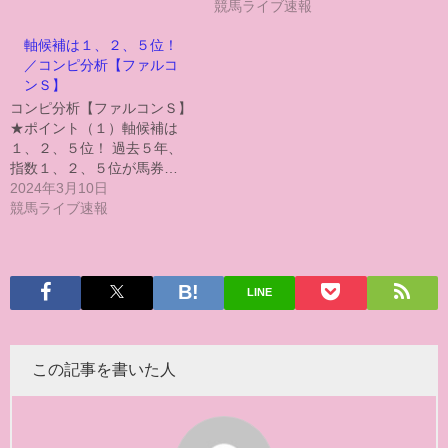
競馬ライブ速報
軸候補は１、２、５位！
／コンピ分析【ファルコ
ンＳ】
コンピ分析【ファルコンＳ】
★ポイント（１）軸候補は
１、２、５位！ 過去５年、
指数１、２、５位が馬券…
2024年3月10日
競馬ライブ速報
LINE
この記事を書いた人