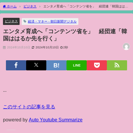
ホーム
ビジネス
エンタメ育成へ「コンテンツ省を」 経団連「韓国ははる
か先を行く」
ビジネス
経済・マネー - 朝日新聞デジタル
エンタメ育成へ「コンテンツ省を」 経団連「韓
国ははるか先を行く」
2024年10月10日
2024年10月10日
2秒
LINE
...
このサイトの記事を見る
powered by
Auto Youtube Summarize