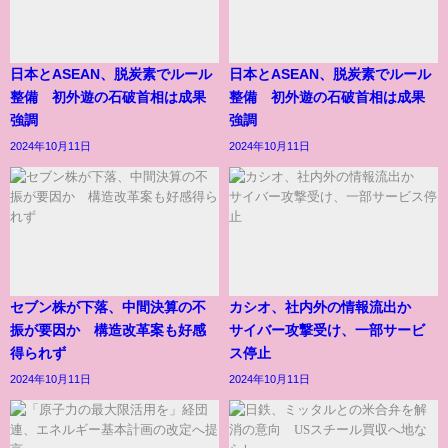
日本とASEAN、脱炭素でルール
日本とASEAN、脱炭素でルール
整備 初外遊の石破首相は成果
整備 初外遊の石破首相は成果
強調
強調
2024年10月11日
2024年10月11日
セブン株が下落、中間決算の不
カシオ、社内外の情報流出か
振が要因か 構造改革案も好感
サイバー攻撃受け、一部サービ
得られず
ス停止
2024年10月11日
2024年10月11日