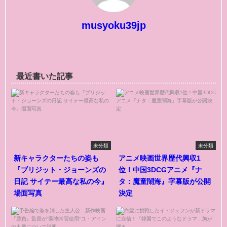
musyoku39jp
最近書いた記事
未分類
未分類
新キャラクターたちの姿も
アニメ映画世界歴代興収1
『ブリジット・ジョーンズの
位！中国3DCGアニメ『ナ
日記 サイテー最高な私の今』
タ：魔童鬧海』字幕版が公開
場面写真
決定