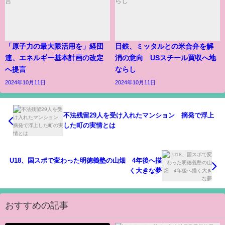
「原子力の最大限活用を」経団
日鉄、ミッタルとの米合弁を解
連、エネルギー基本計画の改定
消の意向 USスチール買収へ地
へ提言
ならし
2024年10月11日
2024年10月11日
不法残留29人を受け入れたマンション 摘発で浮上
した町の実情とは
U18、国スポで変わった明徳義塾の山畑 4年後へ描
く大きな夢
おすすめの記事