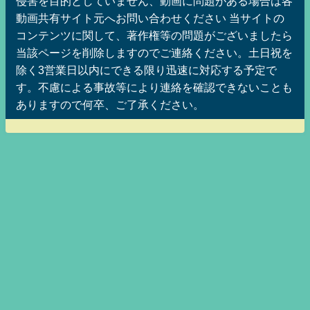
侵害を目的としていません、動画に問題がある場合は各
動画共有サイト元へお問い合わせください 当サイトの
コンテンツに関して、著作権等の問題がございましたら
当該ページを削除しますのでご連絡ください。土日祝を
除く3営業日以内にできる限り迅速に対応する予定で
す。不慮による事故等により連絡を確認できないことも
ありますので何卒、ご了承ください。
美魔女ッ娘メグみみちゃんのニートッフルステーションMAX！ ニート仙人の