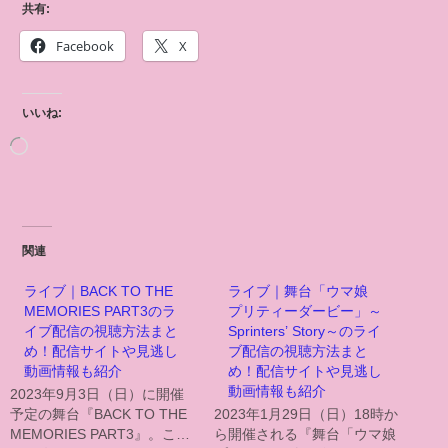
共有:
Facebook
X
いいね:
関連
ライブ｜BACK TO THE
ライブ｜舞台「ウマ娘
MEMORIES PART3のラ
プリティーダービー」～
イブ配信の視聴方法まと
Sprinters’ Story～のライ
め！配信サイトや見逃し
ブ配信の視聴方法まと
動画情報も紹介
め！配信サイトや見逃し
動画情報も紹介
2023年9月3日（日）に開催
予定の舞台『BACK TO THE
2023年1月29日（日）18時か
MEMORIES PART3』。こ…
ら開催される『舞台「ウマ娘