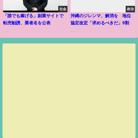
社会
政治
「誰でも稼げる」副業サイトで
沖縄のジレンマ、解消を 地位
転売勧誘、業者名を公表
協定改定「求めるべきだ」9割
......
......