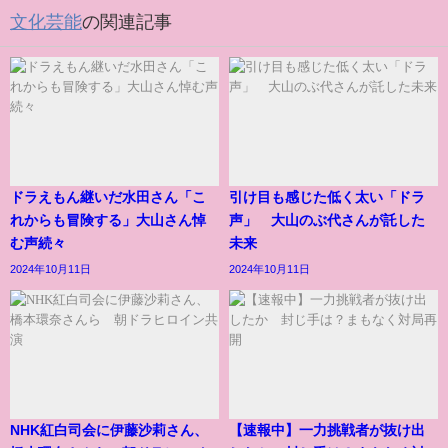
文化芸能
の関連記事
ドラえもん継いだ水田さん「こ
引け目も感じた低く太い「ドラ
れからも冒険する」大山さん悼
声」 大山のぶ代さんが託した
む声続々
未来
2024年10月11日
2024年10月11日
NHK紅白司会に伊藤沙莉さん、
【速報中】一力挑戦者が抜け出