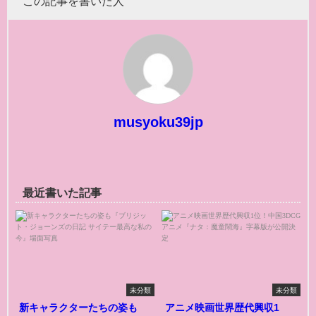
この記事を書いた人
musyoku39jp
最近書いた記事
未分類
未分類
新キャラクターたちの姿も
アニメ映画世界歴代興収1