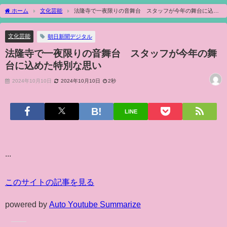
ホーム
文化芸能
法隆寺で一夜限りの音舞台 スタッフが今年の舞台に込め
た特別な思い
文化芸能
朝日新聞デジタル
法隆寺で一夜限りの音舞台 スタッフが今年の舞
台に込めた特別な思い
2024年10月10日
2024年10月10日
2秒
LINE
...
このサイトの記事を見る
powered by
Auto Youtube Summarize