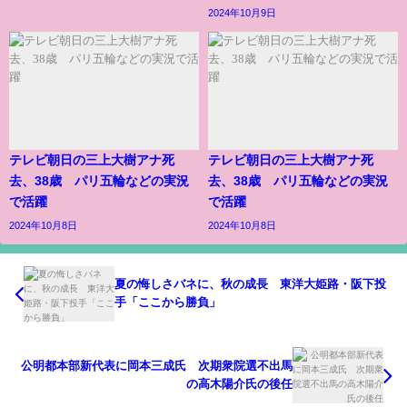
2024年10月9日
テレビ朝日の三上大樹アナ死
テレビ朝日の三上大樹アナ死
去、38歳 パリ五輪などの実況
去、38歳 パリ五輪などの実況
で活躍
で活躍
2024年10月8日
2024年10月8日
夏の悔しさバネに、秋の成長 東洋大姫路・阪下投
手「ここから勝負」
公明都本部新代表に岡本三成氏 次期衆院選不出馬
の高木陽介氏の後任