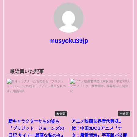
musyoku39jp
最近書いた記事
未分類
未分類
新キャラクターたちの姿も
アニメ映画世界歴代興収1
『ブリジット・ジョーンズの
位！中国3DCGアニメ『ナ
日記 サイテー最高な私の今』
タ：魔童鬧海』字幕版が公開