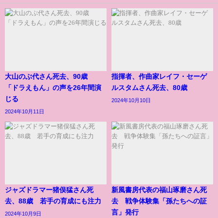
大山のぶ代さん死去、90歳
指揮者、作曲家レイフ・セーゲ
「ドラえもん」の声を26年間演
ルスタムさん死去、80歳
じる
2024年10月10日
2024年10月11日
ジャズドラマー猪俣猛さん死
新風書房代表の福山琢磨さん死
去、88歳 若手の育成にも注力
去 戦争体験集「孫たちへの証
言」発行
2024年10月9日