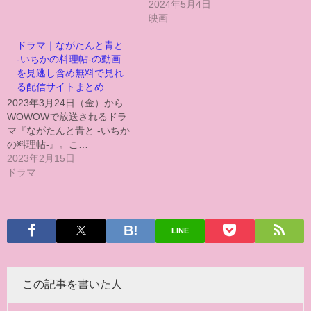
2024年5月4日
映画
ドラマ｜ながたんと青と
-いちかの料理帖-の動画
を見逃し含め無料で見れ
る配信サイトまとめ
2023年3月24日（金）から
WOWOWで放送されるドラ
マ『ながたんと青と -いちか
の料理帖-』。こ…
2023年2月15日
ドラマ
LINE
この記事を書いた人