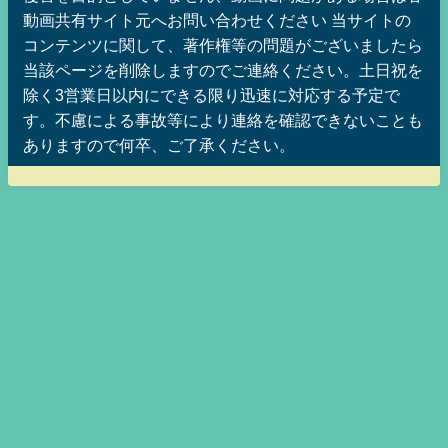
動画共有サイト元へお問い合わせください 当サイトの
コンテンツに関して、著作権等の問題がございましたら
当該ページを削除しますのでご連絡ください。土日祝を
除く3営業日以内にできる限り迅速に対応する予定で
す。不慮による事故等により連絡を確認できないことも
ありますので何卒、ご了承ください。
美魔女ッ娘メグみみちゃんのニートッフルステーションMAX！ ニート仙人の