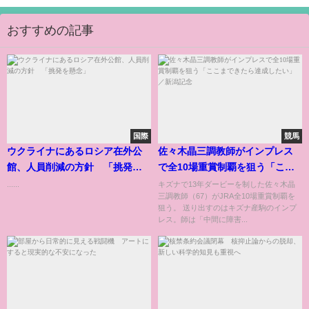
おすすめの記事
国際
競馬
ウクライナにあるロシア在外公
佐々木晶三調教師がインプレス
館、人員削減の方針 「挑発を
で全10場重賞制覇を狙う「ここ
懸念」
まできたら達成したい」／新潟
......
キズナで13年ダービーを制した佐々木晶
三調教師（67）がJRA全10場重賞制覇を
記念
狙う。 送り出すのはキズナ産駒のインプ
レス。師は「中間に障害...