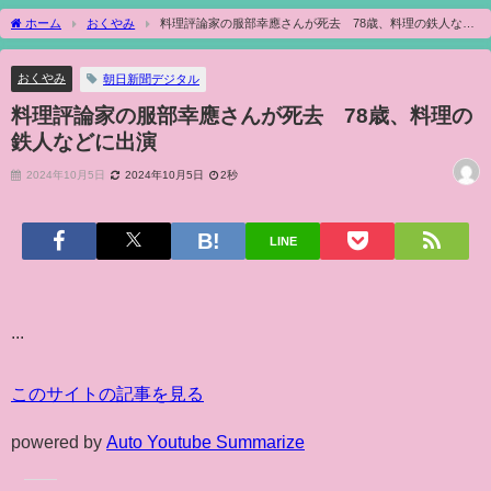
ホーム
おくやみ
料理評論家の服部幸應さんが死去 78歳、料理の鉄人など
に出演
おくやみ
朝日新聞デジタル
料理評論家の服部幸應さんが死去 78歳、料理の
鉄人などに出演
2024年10月5日
2024年10月5日
2秒
LINE
...
このサイトの記事を見る
powered by
Auto Youtube Summarize