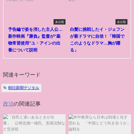
未分類
未分類
予告編で姿を消した主人公…
白髪に挑戦したイ・ジェフン
新作映画『勝負』監督が“薬
が新ドラマに自信！「韓国で
物常習使用”ユ・アインの出
このようなドラマ…胸が躍
番について説明
る」
関連キーワード
朝日新聞デジタル
政治
の関連記事