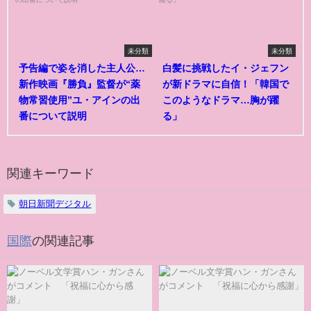
未分類
未分類
予告編で姿を消した主人公…
白髪に挑戦したイ・ジェフン
新作映画『勝負』監督が“薬
が新ドラマに自信！「韓国で
物常習使用”ユ・アインの出
このようなドラマ…胸が躍
番について説明
る」
関連キーワード
朝日新聞デジタル
国際
の関連記事