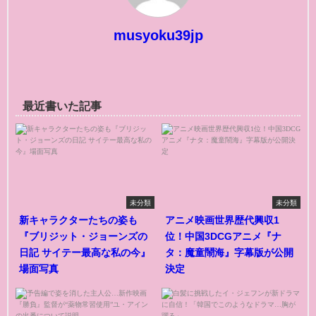
musyoku39jp
最近書いた記事
未分類
未分類
新キャラクターたちの姿も
アニメ映画世界歴代興収1
『ブリジット・ジョーンズの
位！中国3DCGアニメ『ナ
日記 サイテー最高な私の今』
タ：魔童鬧海』字幕版が公開
場面写真
決定