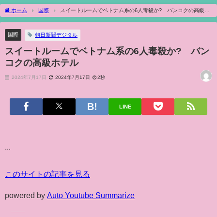
ホーム
国際
スイートルームでベトナム系の6人毒殺か? バンコクの高級ホ
テル
国際
朝日新聞デジタル
スイートルームでベトナム系の6人毒殺か? バン
コクの高級ホテル
2024年7月17日
2024年7月17日
2秒
LINE
...
このサイトの記事を見る
powered by
Auto Youtube Summarize