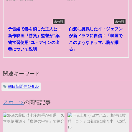
未分類
未分類
予告編で姿を消した主人公…
白髪に挑戦したイ・ジェフン
新作映画『勝負』監督が“薬
が新ドラマに自信！「韓国で
物常習使用”ユ・アインの出
このようなドラマ…胸が躍
番について説明
る」
関連キーワード
朝日新聞デジタル
スポーツ
の関連記事