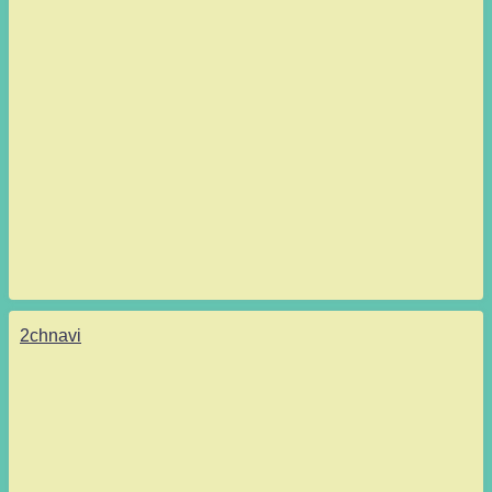
2chnavi