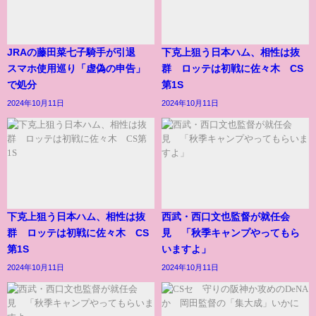
JRAの藤田菜七子騎手が引退
下克上狙う日本ハム、相性は抜
スマホ使用巡り「虚偽の申告」
群 ロッテは初戦に佐々木 CS
で処分
第1S
2024年10月11日
2024年10月11日
下克上狙う日本ハム、相性は抜
西武・西口文也監督が就任会
群 ロッテは初戦に佐々木 CS
見 「秋季キャンプやってもら
第1S
いますよ」
2024年10月11日
2024年10月11日