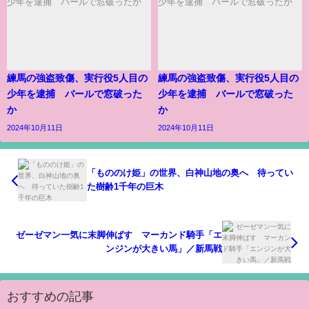
練馬の強盗致傷、実行役5人目の
練馬の強盗致傷、実行役5人目の
少年を逮捕 バールで窓破った
少年を逮捕 バールで窓破った
か
か
2024年10月11日
2024年10月11日
「もののけ姫」の世界、白神山地の奥へ 待ってい
た樹齢1千年の巨木
ゼーゼマン一気に末脚伸ばす マーカンド騎手「エ
ンジンが大きい馬」／新馬戦
おすすめの記事