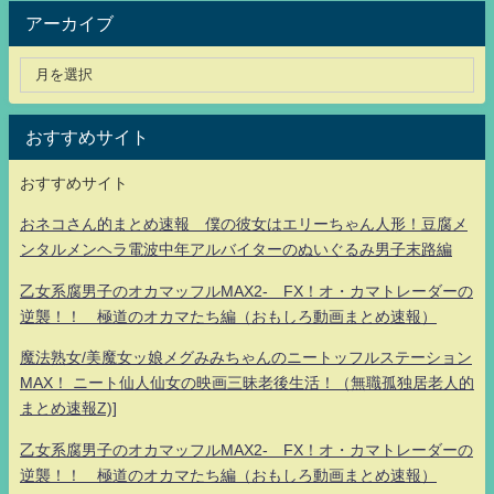
アーカイブ
おすすめサイト
おすすめサイト
おネコさん的まとめ速報 僕の彼女はエリーちゃん人形！豆腐メ
ンタルメンヘラ電波中年アルバイターのぬいぐるみ男子末路編
乙女系腐男子のオカマッフルMAX2- FX！オ・カマトレーダーの
逆襲！！ 極道のオカマたち編（おもしろ動画まとめ速報）
魔法熟女/美魔女ッ娘メグみみちゃんのニートッフルステーション
MAX！ ニート仙人仙女の映画三昧老後生活！（無職孤独居老人的
まとめ速報Z)]
乙女系腐男子のオカマッフルMAX2- FX！オ・カマトレーダーの
逆襲！！ 極道のオカマたち編（おもしろ動画まとめ速報）