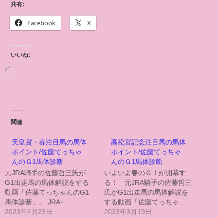
共有:
Facebook
X
いいね:
関連
天皇賞・春注目馬の馬体
高松宮記念注目馬の馬体
ポイント/佐藤てっちゃ
ポイント/佐藤てっちゃ
んのＧ1馬体診断
んのＧ1馬体診断
元JRA騎手の佐藤哲三氏が
いよいよ春のＧⅠが開幕す
G1出走馬の馬体解説をする
る！ 元JRA騎手の佐藤哲三
動画「佐藤てっちゃんのG1
氏がG1出走馬の馬体解説を
馬体診断」。 JRA･…
する動画「佐藤てっちゃ…
2023年4月23日
2023年3月19日