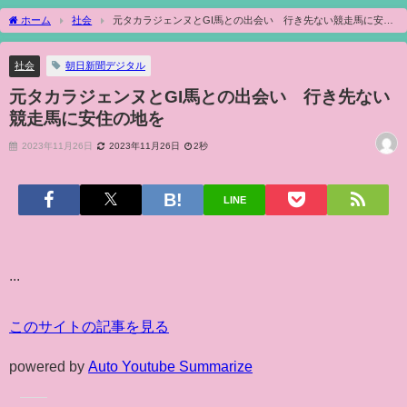
ホーム
社会
元タカラジェンヌとGI馬との出会い 行き先ない競走馬に安住
の地を
社会
朝日新聞デジタル
元タカラジェンヌとGI馬との出会い 行き先ない
競走馬に安住の地を
2023年11月26日
2023年11月26日
2秒
LINE
...
このサイトの記事を見る
powered by
Auto Youtube Summarize