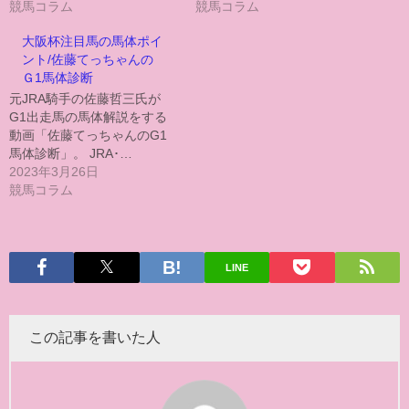
競馬コラム
競馬コラム
大阪杯注目馬の馬体ポイ
ント/佐藤てっちゃんの
Ｇ1馬体診断
元JRA騎手の佐藤哲三氏が
G1出走馬の馬体解説をする
動画「佐藤てっちゃんのG1
馬体診断」。 JRA･…
2023年3月26日
競馬コラム
LINE
この記事を書いた人