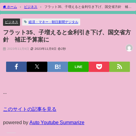
ホーム
ビジネス
フラット35、子増えると金利引き下げ、国交省方針 補正
予算案に
ビジネス
経済・マネー - 朝日新聞デジタル
フラット35、子増えると金利引き下げ、国交省方
針 補正予算案に
2023年11月9日
2023年11月9日
2秒
LINE
...
このサイトの記事を見る
powered by
Auto Youtube Summarize