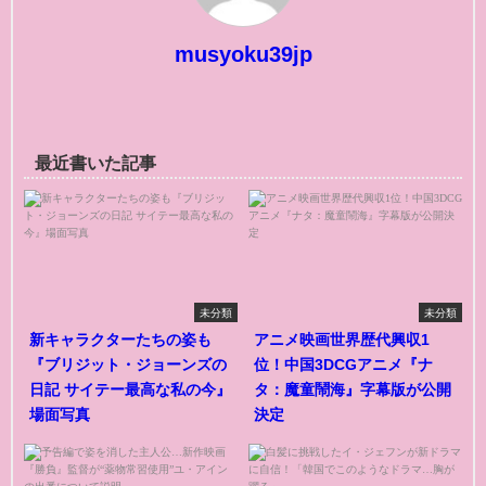
musyoku39jp
最近書いた記事
未分類
未分類
新キャラクターたちの姿も
アニメ映画世界歴代興収1
『ブリジット・ジョーンズの
位！中国3DCGアニメ『ナ
日記 サイテー最高な私の今』
タ：魔童鬧海』字幕版が公開
場面写真
決定