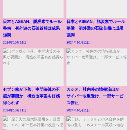
日本とASEAN、脱炭素でルール
日本とASEAN、脱炭素でルール
整備 初外遊の石破首相は成果
整備 初外遊の石破首相は成果
強調
強調
2024年10月11日
2024年10月11日
セブン株が下落、中間決算の不
カシオ、社内外の情報流出か
振が要因か 構造改革案も好感
サイバー攻撃受け、一部サービ
得られず
ス停止
2024年10月11日
2024年10月11日