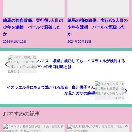
練馬の強盗致傷、実行役5人目の
練馬の強盗致傷、実行役5人目の
少年を逮捕 バールで窓破った
少年を逮捕 バールで窓破った
か
か
2024年10月11日
2024年10月11日
ハマス「壊滅」成功しても…イスラエルが検討する
三つの出口戦略とは
イスラエル兵にあえて撃たれる若者 白川優子さん
が見たガザの絶望
おすすめの記事