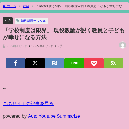
ホーム
社会
「学校制度は限界」 現役教諭が説く教員と子どもが幸せになる
方法
社会
朝日新聞デジタル
「学校制度は限界」 現役教諭が説く教員と子ども
が幸せになる方法
2023年11月7日
2023年11月7日
2秒
LINE
...
このサイトの記事を見る
powered by
Auto Youtube Summarize