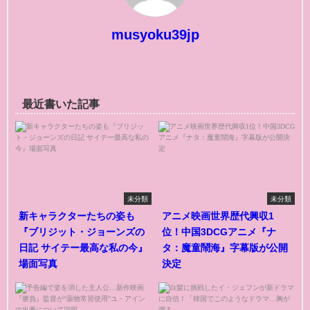
musyoku39jp
最近書いた記事
未分類
未分類
新キャラクターたちの姿も
アニメ映画世界歴代興収1
『ブリジット・ジョーンズの
位！中国3DCGアニメ『ナ
日記 サイテー最高な私の今』
タ：魔童鬧海』字幕版が公開
場面写真
決定