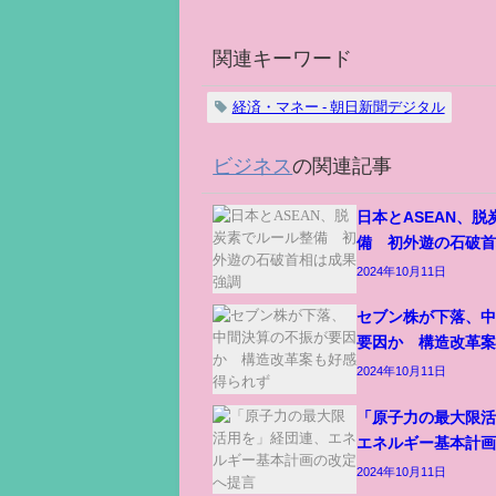
関連キーワード
経済・マネー - 朝日新聞デジタル
ビジネス
の関連記事
日本とASEAN、
備 初外遊の石破
2024年10月11日
セブン株が下落、
要因か 構造改革
2024年10月11日
「原子力の最大限
エネルギー基本計
2024年10月11日