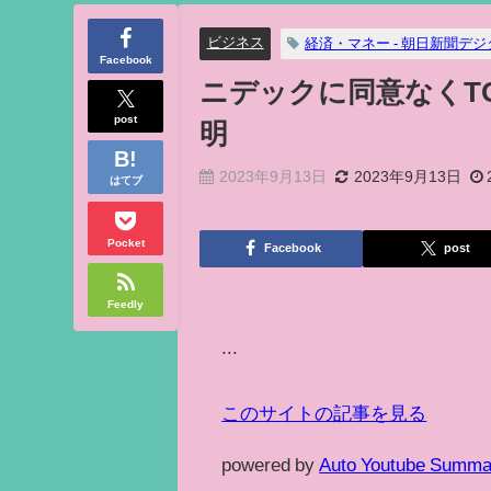
ビジネス
経済・マネー - 朝日新聞デジ
Facebook
ニデックに同意なくTO
post
明
2023年9月13日
2023年9月13日
はてブ
Pocket
Facebook
post
Feedly
...
このサイトの記事を見る
powered by
Auto Youtube Summa