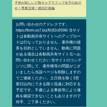
子供が欲しいど陰キャアラフィフ女子のめざ
せ！専業主婦！婚活計画編
お問い合わせのアドレスです。
https://form.os7.biz/f/c82c6596/ 当サイ
トは各動画共有サイトへのアップロー
ドは行なっておりません、著作権の侵
害を目的としていません、動画に問題
がある場合は各動画共有サイト元へお
問い合わせください 当サイトのコンテ
ンツに関して、著作権等の問題がござ
いましたら当該ページを削除しますの
でご連絡ください。土日祝を除く3営
業日以内にできる限り迅速に対応する
予定です。不慮による事故等により連
絡を確認できないこともありますので
何卒、ご了承ください。