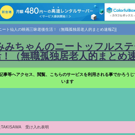
ニート仙人の映画三昧老後生活！（無職孤独居老人的まとめ速報Z)]
みみちゃんのニートッフルステー
！（無職孤独居老人的まとめ速報
記事等へアクセス、閲覧、こちらのサービスを利用される事でかろうじ
います
TAKISAWA 受け入れ表明