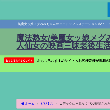
美魔女ッ娘メグみみちゃんのニートッフルステーションMAX！ 
魔法熟女/美魔女ッ娘メグ
人仙女の映画三昧老後生活
おもしろおすすめサイト＜お客様皆様が掲載の
おもしろおすすめサイト
ホーム
ビジネス
ニデックに同意なくTOB提案された