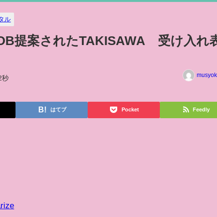
タル
B提案されたTAKISAWA 受け入れ
musyok
2秒
はてブ
Pocket
Feedly
rize