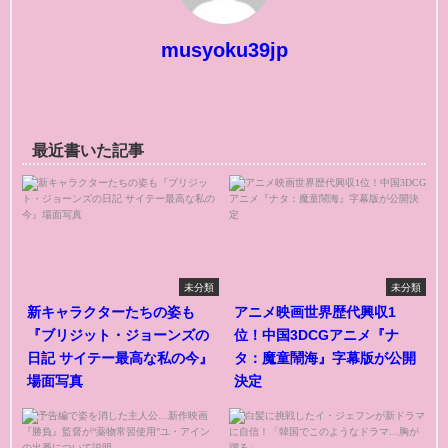
musyoku39jp
最近書いた記事
未分類
未分類
新キャラクターたちの姿も
アニメ映画世界歴代興収1
『ブリジット・ジョーンズの
位！中国3DCGアニメ『ナ
日記 サイテー最高な私の今』
タ：魔童鬧海』字幕版が公開
場面写真
決定