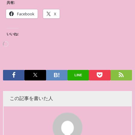
共有:
Facebook
X
いいね:
LINE
この記事を書いた人