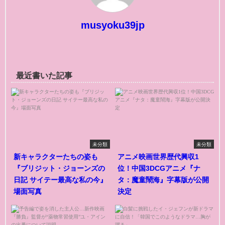
musyoku39jp
最近書いた記事
未分類
未分類
新キャラクターたちの姿も
アニメ映画世界歴代興収1
『ブリジット・ジョーンズの
位！中国3DCGアニメ『ナ
日記 サイテー最高な私の今』
タ：魔童鬧海』字幕版が公開
場面写真
決定