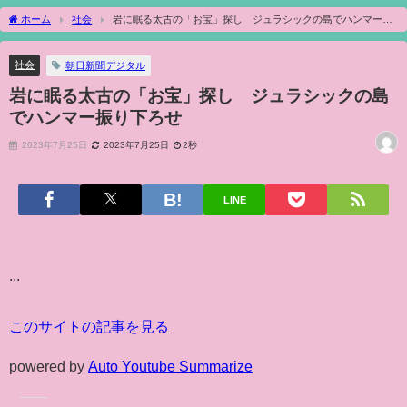
ホーム
社会
岩に眠る太古の「お宝」探し ジュラシックの島でハンマー振
り下ろせ
社会
朝日新聞デジタル
岩に眠る太古の「お宝」探し ジュラシックの島
でハンマー振り下ろせ
2023年7月25日
2023年7月25日
2秒
LINE
...
このサイトの記事を見る
powered by
Auto Youtube Summarize