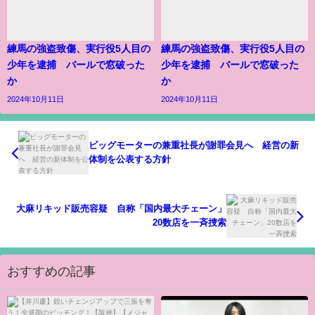
練馬の強盗致傷、実行役5人目の
練馬の強盗致傷、実行役5人目の
少年を逮捕 バールで窓破った
少年を逮捕 バールで窓破った
か
か
2024年10月11日
2024年10月11日
ビッグモーターの兼重社長が謝罪会見へ 経営の新
体制を公表する方針
大麻リキッド販売容疑 自称「国内最大チェーン」
20数店を一斉捜索
おすすめの記事