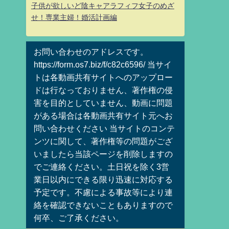
子供が欲しいど陰キャアラフィフ女子のめざ
せ！専業主婦！婚活計画編
お問い合わせのアドレスです。
https://form.os7.biz/f/c82c6596/ 当サイ
トは各動画共有サイトへのアップロー
ドは行なっておりません、著作権の侵
害を目的としていません、動画に問題
がある場合は各動画共有サイト元へお
問い合わせください 当サイトのコンテ
ンツに関して、著作権等の問題がござ
いましたら当該ページを削除しますの
でご連絡ください。土日祝を除く3営
業日以内にできる限り迅速に対応する
予定です。不慮による事故等により連
絡を確認できないこともありますので
何卒、ご了承ください。