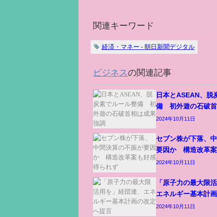
関連キーワード
経済・マネー - 朝日新聞デジタル
ビジネス
の関連記事
日本とASEAN、
備 初外遊の石破
2024年10月11日
セブン株が下落、
要因か 構造改革
2024年10月11日
「原子力の最大限
エネルギー基本計
2024年10月11日