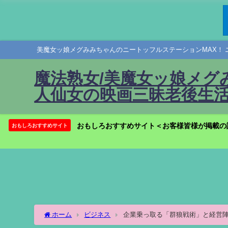
美魔女ッ娘メグみみちゃんのニートッフルステーションMAX！ 
魔法熟女/美魔女ッ娘メグ
人仙女の映画三昧老後生活
おもしろおすすめサイト＜お客様皆様が掲載の
おもしろおすすめサイト
ホーム
ビジネス
企業乗っ取る「群狼戦術」と経営