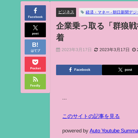
ビジネス
経済・マネー - 朝日新聞デジ
Facebook
企業乗っ取る「群狼戦
post
着
2023年3月17日
2023年3月17日
はてブ
Pocket
Facebook
post
Feedly
...
このサイトの記事を見る
powered by
Auto Youtube Summa