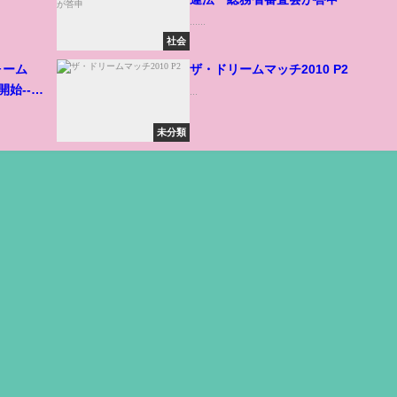
......
社会
ォーム
ザ・ドリームマッチ2010 P2
開始--
...
未分類