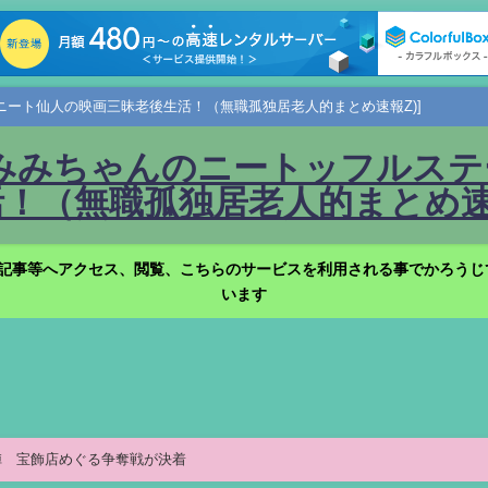
ニート仙人の映画三昧老後生活！（無職孤独居老人的まとめ速報Z)]
みみちゃんのニートッフルステー
！（無職孤独居老人的まとめ速報
記事等へアクセス、閲覧、こちらのサービスを利用される事でかろうじ
います
陣 宝飾店めぐる争奪戦が決着