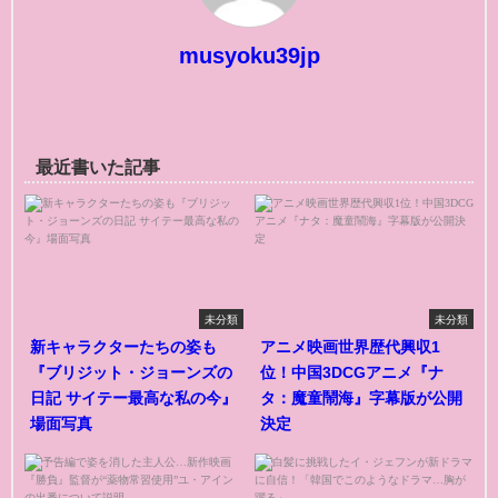
musyoku39jp
最近書いた記事
未分類
未分類
新キャラクターたちの姿も
アニメ映画世界歴代興収1
『ブリジット・ジョーンズの
位！中国3DCGアニメ『ナ
日記 サイテー最高な私の今』
タ：魔童鬧海』字幕版が公開
場面写真
決定