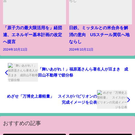
「原子力の最大限活用を」経団
日鉄、ミッタルとの米合弁を解
連、エネルギー基本計画の改定
消の意向 USスチール買収へ地
へ提言
ならし
2024年10月11日
2024年10月11日
「舞いあがれ！」福原遥さんら著名人が豆まき 成
田山不動尊で節分祭
めざせ「万博史上最軽量」 スイスがパビリオンの
完成イメージを公表
おすすめの記事