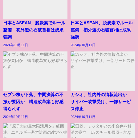
日本とASEAN、脱炭素でルール
日本とASEAN、脱炭素でルール
整備 初外遊の石破首相は成果
整備 初外遊の石破首相は成果
強調
強調
2024年10月11日
2024年10月11日
セブン株が下落、中間決算の不
カシオ、社内外の情報流出か
振が要因か 構造改革案も好感
サイバー攻撃受け、一部サービ
得られず
ス停止
2024年10月11日
2024年10月11日