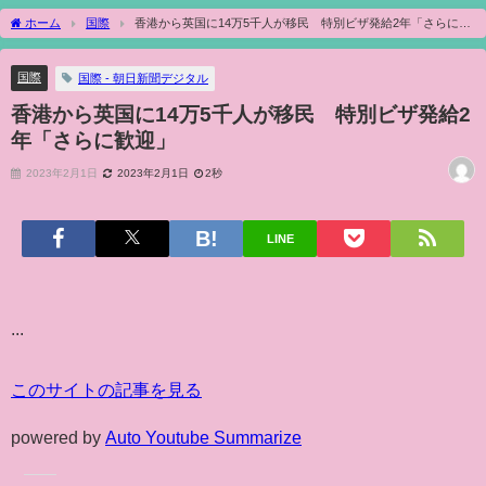
ホーム
国際
香港から英国に14万5千人が移民 特別ビザ発給2年「さらに歓
迎」
国際
国際 - 朝日新聞デジタル
香港から英国に14万5千人が移民 特別ビザ発給2
年「さらに歓迎」
2023年2月1日
2023年2月1日
2秒
LINE
...
このサイトの記事を見る
powered by
Auto Youtube Summarize