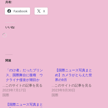
共有:
Facebook
X
いいね:
関連
「のけ者」だったプリン
【国際ニュース写真まと
ス、国際舞台に復権 ウ
め】カメラがとらえた世
クライナ侵攻が潮目か
界の9月
...このサイトの記事を見る
...このサイトの記事を見る
2023年7月17日
2023年9月30日
国際
国際
【国際ニュース写真まと