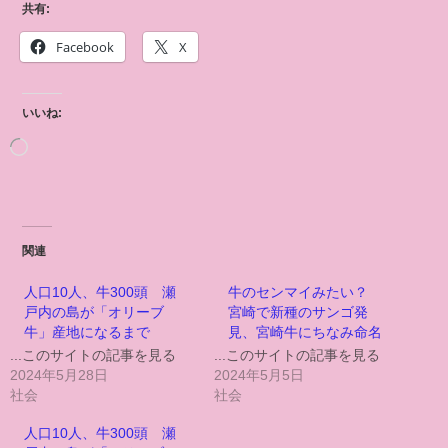
共有:
Facebook
X
いいね:
関連
人口10人、牛300頭 瀬
牛のセンマイみたい？
戸内の島が「オリーブ
宮崎で新種のサンゴ発
牛」産地になるまで
見、宮崎牛にちなみ命名
...このサイトの記事を見る
...このサイトの記事を見る
2024年5月28日
2024年5月5日
社会
社会
人口10人、牛300頭 瀬