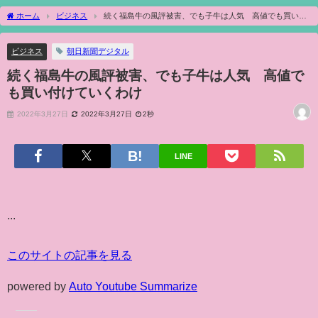
ホーム
ビジネス
続く福島牛の風評被害、でも子牛は人気 高値でも買い付
けていくわけ
ビジネス
朝日新聞デジタル
続く福島牛の風評被害、でも子牛は人気 高値で
も買い付けていくわけ
2022年3月27日
2022年3月27日
2秒
LINE
...
このサイトの記事を見る
powered by
Auto Youtube Summarize