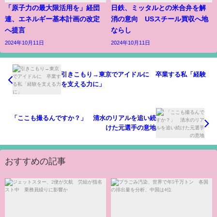
「原子力の最大限活用を」経団
日鉄、ミッタルとの米合弁を解
連、エネルギー基本計画の改定
消の意向 USスチール買収へ地
へ提言
ならし
2024年10月11日
2024年10月11日
引きこもり→東京でアイドルに 卒業する私「経験
を支える力に」
「ここも撮るんですか？」 清水のリアルを追い続
けた元選手の意地
おすすめの記事