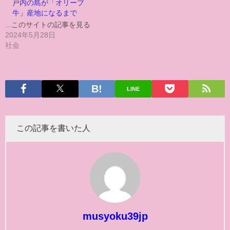
戸内の島が「オリーブ
牛」産地になるまで
...このサイトの記事を見る
2024年5月28日
社会
LINE
この記事を書いた人
musyoku39jp