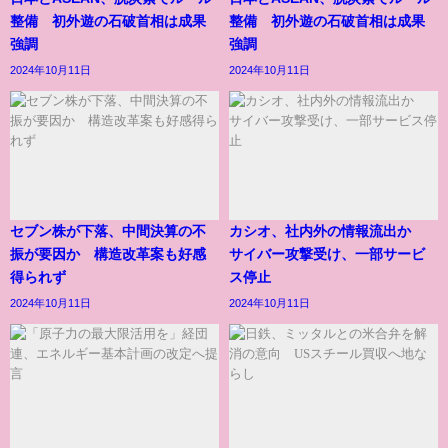
整備 初外遊の石破首相は成果
整備 初外遊の石破首相は成果
強調
強調
2024年10月11日
2024年10月11日
セブン株が下落、中間決算の不
カシオ、社内外の情報流出か
振が要因か 構造改革案も好感
サイバー攻撃受け、一部サービ
得られず
ス停止
2024年10月11日
2024年10月11日