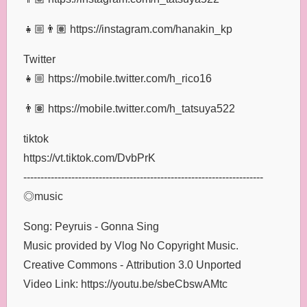
👧🏼👨🏽 https://instagram.com/hanakin_kp
Twitter
👧🏼 https://mobile.twitter.com/h_rico16
👨🏽 https://mobile.twitter.com/h_tatsuya522
tiktok
https://vt.tiktok.com/DvbPrK
----------------------------------------------------------------------
◎music
Song: Peyruis - Gonna Sing
Music provided by Vlog No Copyright Music.
Creative Commons - Attribution 3.0 Unported
Video Link: https://youtu.be/sbeCbswAMtc