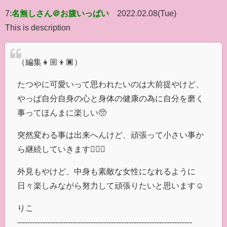
7:
名無しさん＠お腹いっぱい
2022.02.08(Tue)
This is description
（編集👧🏼👦🏿）
たつやに可愛いって思われたいのは大前提やけど、
やっぱ自分自身の心と身体の健康の為に自分を磨く
事ってほんまに楽しい🥺
突然変わる事は出来へんけど、頑張って小さい事か
ら継続していきます🧖🏼‍♀️
外見もやけど、中身も素敵な女性になれるように
日々楽しみながら努力して頑張りたいと思います☺️
りこ
---------------------------------------------------------------------