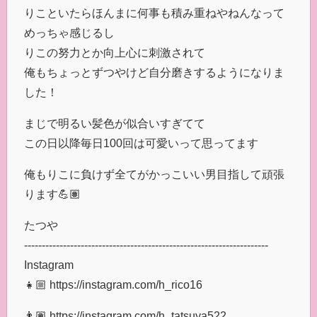
りこといたらほんまに何事も積み重ねやねんなって
めっちゃ感じるし
りこの努力とか向上心に刺激されて
俺もちょっとずつやけど自分磨きするようになりま
した！
まじで明るい髪色が似合いすぎてて
この日以降毎日100回は可愛いって思ってます
俺もりこに負けず全てがかっこいい男目指して頑張
ります💪🏽
たつや
---------------------------------------------------------------------
Instagram
👧🏼 https://instagram.com/h_rico16
👨🏽 https://instagram.com/h_tatsuya522