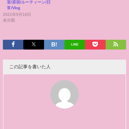
室/原宿/ルーティーン/日
常/Vlog
2021年9月16日
未分類
LINE
この記事を書いた人