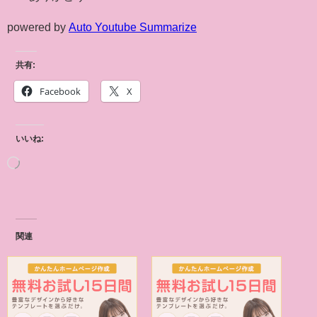
powered by
Auto Youtube Summarize
共有:
Facebook
X
いいね:
関連