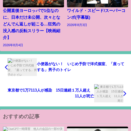
公開直後ヨーロッパで1位なの
ワイルド・スピード/スーパーコ
に、日本だけ未公開、次々とな
ンボ(字幕版)
どんでん返しが起こる…狂気の
2026年8月3日
没入感の反転スリラー【映画紹
介】
2026年8月4日
小便器がない！ いじめ予防で洋式個室、「座って
する」男子のトイレ
東京都で1万7113人が感染 15日連続１万人超え
11人が死亡
おすすめの記事