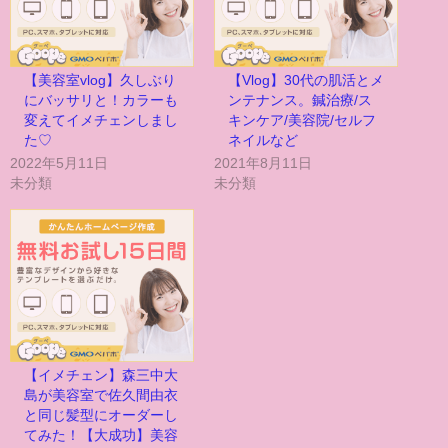
【美容室vlog】久しぶり
【Vlog】30代の肌活とメ
にバッサリと！カラーも
ンテナンス。鍼治療/ス
変えてイメチェンしまし
キンケア/美容院/セルフ
た♡
ネイルなど
2022年5月11日
2021年8月11日
未分類
未分類
【イメチェン】森三中大
島が美容室で佐久間由衣
と同じ髪型にオーダーし
てみた！【大成功】美容