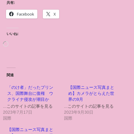
共有:
Facebook
X
いいね:
関連
「のけ者」だったプリン
【国際ニュース写真まと
ス、国際舞台に復権 ウ
め】カメラがとらえた世
クライナ侵攻が潮目か
界の9月
...このサイトの記事を見る
...このサイトの記事を見る
2023年7月17日
2023年9月30日
国際
国際
【国際ニュース写真まと