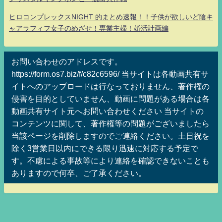
ヒロコンプレックスNIGHT 的まとめ速報！！子供が欲しいど陰キ
ャアラフィフ女子のめざせ！専業主婦！婚活計画編
お問い合わせのアドレスです。
https://form.os7.biz/f/c82c6596/ 当サイトは各動画共有サ
イトへのアップロードは行なっておりません、著作権の
侵害を目的としていません、動画に問題がある場合は各
動画共有サイト元へお問い合わせください 当サイトの
コンテンツに関して、著作権等の問題がございましたら
当該ページを削除しますのでご連絡ください。土日祝を
除く3営業日以内にできる限り迅速に対応する予定で
す。不慮による事故等により連絡を確認できないことも
ありますので何卒、ご了承ください。