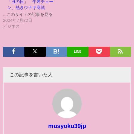
「丑の日」 牛丼チェー
ン、熱きウナギ商戦
...このサイトの記事を見る
2024年7月22日
ビジネス
LINE
この記事を書いた人
musyoku39jp