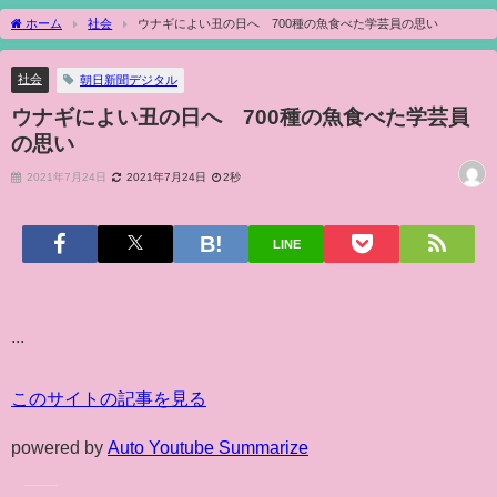
ホーム
社会
ウナギによい丑の日へ 700種の魚食べた学芸員の思い
社会
朝日新聞デジタル
ウナギによい丑の日へ 700種の魚食べた学芸員
の思い
2021年7月24日
2021年7月24日
2秒
LINE
...
このサイトの記事を見る
powered by
Auto Youtube Summarize