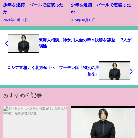
少年を逮捕 バールで窓破った
少年を逮捕 バールで窓破った
か
か
2024年10月11日
2024年10月11日
東海大相模、神奈川大会の準々決勝を辞退 17人が
陽性
ロシア首相近く北方領土へ プーチン氏「特別の注
意を」
おすすめの記事