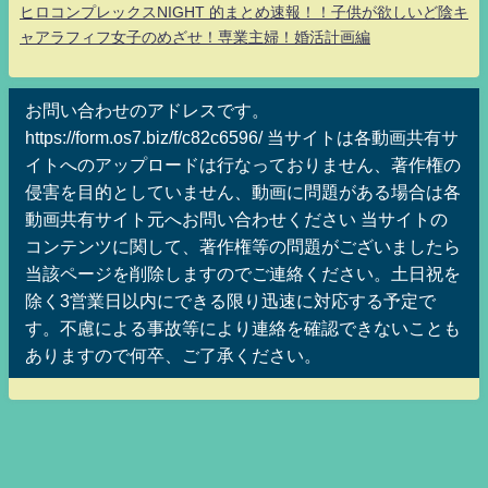
ヒロコンプレックスNIGHT 的まとめ速報！！子供が欲しいど陰キ
ャアラフィフ女子のめざせ！専業主婦！婚活計画編
お問い合わせのアドレスです。
https://form.os7.biz/f/c82c6596/ 当サイトは各動画共有サ
イトへのアップロードは行なっておりません、著作権の
侵害を目的としていません、動画に問題がある場合は各
動画共有サイト元へお問い合わせください 当サイトの
コンテンツに関して、著作権等の問題がございましたら
当該ページを削除しますのでご連絡ください。土日祝を
除く3営業日以内にできる限り迅速に対応する予定で
す。不慮による事故等により連絡を確認できないことも
ありますので何卒、ご了承ください。