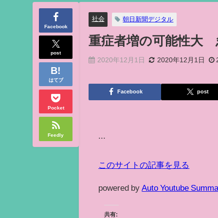
社会
朝日新聞デジタル
Facebook
重症者増の可能性大 
post
2020年12月1日
2020年12月1日
はてブ
Facebook
post
Pocket
...
Feedly
このサイトの記事を見る
powered by
Auto Youtube Summa
共有: