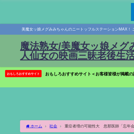
美魔女ッ娘メグみみちゃんのニートッフルステーションMAX！ 
魔法熟女/美魔女ッ娘メグ
人仙女の映画三昧老後生活
おもしろおすすめサイト＜お客様皆様が掲載の
おもしろおすすめサイト
ホーム
社会
重症者増の可能性大 忽那医師「忘年