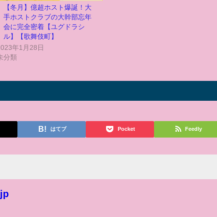
【冬月】億超ホスト爆誕！大
手ホストクラブの大幹部忘年
会に完全密着【ユグドラシ
ル】【歌舞伎町】
2023年1月28日
未分類
はてブ
Pocket
Feedly
jp