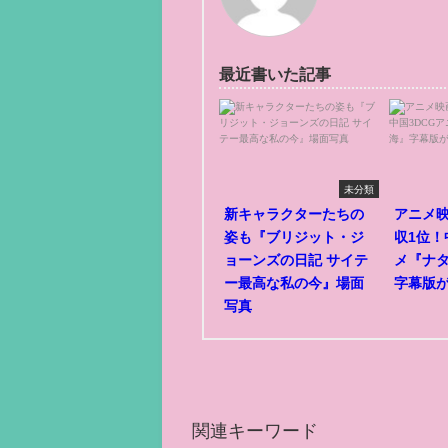
最近書いた記事
未分類
新キャラクターたちの
アニメ
姿も『ブリジット・ジ
収1位！
ョーンズの日記 サイテ
メ『ナ
ー最高な私の今』場面
字幕版
写真
関連キーワード