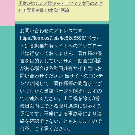
子供が欲しいど陰キャアラフィフ女子のめざ
せ！専業主婦！婚活計画編
お問い合わせのアドレスです。
https://form.os7.biz/f/c82c6596/ 当サイ
トは各動画共有サイトへのアップロー
ドは行なっておりません、著作権の侵
害を目的としていません、動画に問題
がある場合は各動画共有サイト元へお
問い合わせください 当サイトのコンテ
ンツに関して、著作権等の問題がござ
いましたら当該ページを削除しますの
でご連絡ください。土日祝を除く3営
業日以内にできる限り迅速に対応する
予定です。不慮による事故等により連
絡を確認できないこともありますので
何卒、ご了承ください。