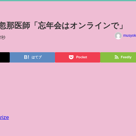
忽那医師「忘年会はオンラインで」
musyok
2秒
はてブ
Pocket
Feedly
rize