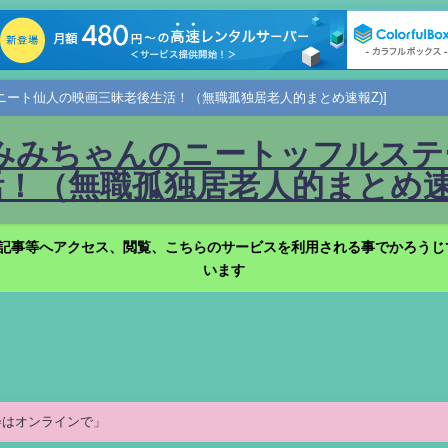
ニート仙人の映画三昧老後生活！（無職孤独居老人的まとめ速報Z)]
みみちゃんのニートッフルステー
！（無職孤独居老人的まとめ速報
記事等へアクセス、閲覧、こちらのサービスを利用される事でかろうじ
います
会はオンラインで」