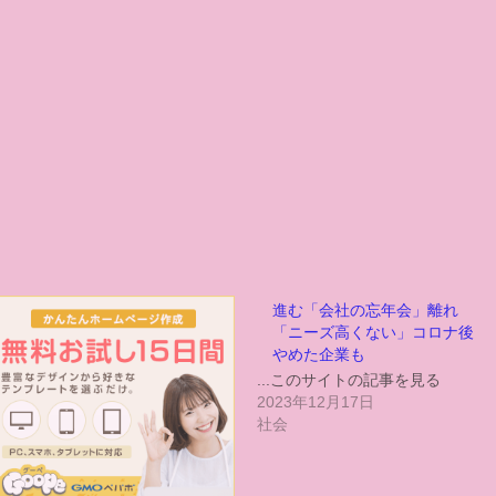
進む「会社の忘年会」離れ
「ニーズ高くない」コロナ後
やめた企業も
...このサイトの記事を見る
2023年12月17日
社会