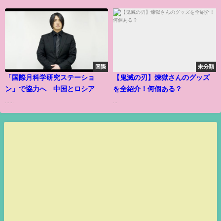
国際
未分類
「国際月科学研究ステーショ
【鬼滅の刃】煉獄さんのグッズ
ン」で協力へ 中国とロシア
を全紹介！何個ある？
......
...