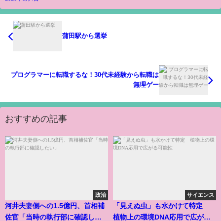
蒲田駅から選挙
プログラマーに転職するな！30代未経験から転職は
無理ゲー
おすすめの記事
政治
サイエンス
河井夫妻側への1.5億円、首相補
「見えぬ虫」も水かけて特定
佐官「当時の執行部に確認した
植物上の環境DNA応用で広がる