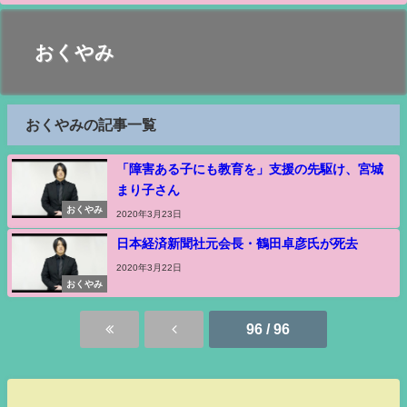
おくやみ
おくやみの記事一覧
「障害ある子にも教育を」支援の先駆け、宮城
まり子さん
おくやみ
2020年3月23日
日本経済新聞社元会長・鶴田卓彦氏が死去
2020年3月22日
おくやみ
96 / 96