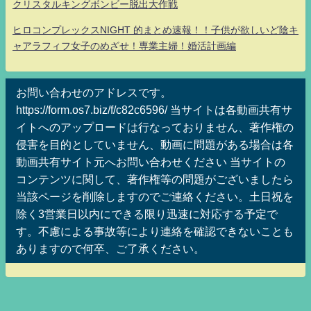
クリスタルキングボンビー脱出大作戦
ヒロコンプレックスNIGHT 的まとめ速報！！子供が欲しいど陰キ
ャアラフィフ女子のめざせ！専業主婦！婚活計画編
お問い合わせのアドレスです。
https://form.os7.biz/f/c82c6596/ 当サイトは各動画共有サ
イトへのアップロードは行なっておりません、著作権の
侵害を目的としていません、動画に問題がある場合は各
動画共有サイト元へお問い合わせください 当サイトの
コンテンツに関して、著作権等の問題がございましたら
当該ページを削除しますのでご連絡ください。土日祝を
除く3営業日以内にできる限り迅速に対応する予定で
す。不慮による事故等により連絡を確認できないことも
ありますので何卒、ご了承ください。