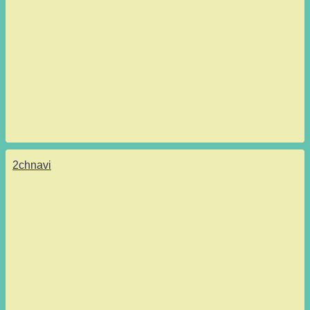
2chnavi