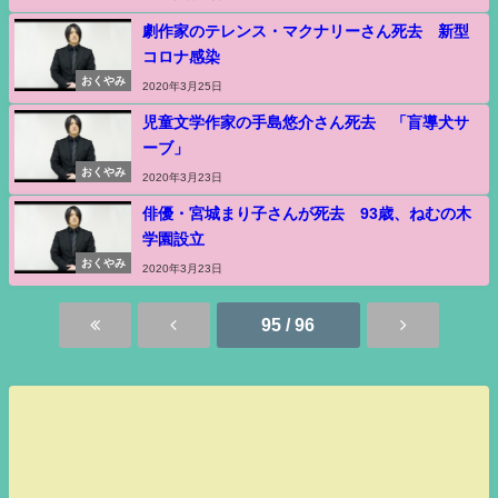
劇作家のテレンス・マクナリーさん死去 新型
コロナ感染
おくやみ
2020年3月25日
児童文学作家の手島悠介さん死去 「盲導犬サ
ーブ」
おくやみ
2020年3月23日
俳優・宮城まり子さんが死去 93歳、ねむの木
学園設立
おくやみ
2020年3月23日
95 / 96